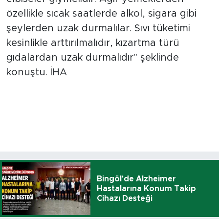
özellikle sıcak saatlerde alkol, sigara gibi
şeylerden uzak durmalılar. Sıvı tüketimi
kesinlikle arttırılmalıdır, kızartma türü
gıdalardan uzak durmalıdır'' şeklinde
konuştu. İHA
Bingöl'de Alzheimer
Hastalarına Konum Takip
Cihazı Desteği