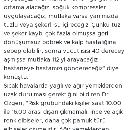
ortama alacağız, soğuk kompressler
uygulayacağız, mutlaka varsa yanımızda
tuzlu veya şekerli su içireceğiz. Çünkü tuz
ve şeker kaybı çok fazla olmuşsa geri
dönüşümsüz böbrek ve kalp hastalığına
sebep olabilir, sonra vücut ısısı 40 dereceyi
aşmışsa mutlaka 112'yi arayacağız
hastaneye hastamızı göndereceğiz'' diye
konuştu.
Sıcak havalarda yağlı ve ağır yemeklerden
uzak durulması gerektiğini bildiren Dr.
Özgen, ''Risk grubundaki kişiler saat 10.00
ile 16.00 arası dışarı çıkmamalı, ince ve açık
renk elbiseler, daha çok pamuk türü
elbiseler giymelidir. Ağır yemeklerden