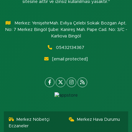
sitesine aittir ve izinsiz kullanılması yasaktır."
Merkez: YenişehirMah. Evliya Çelebi Sokak Bozgan Apt.
No: 7 Merkez Bingöl Şube: Kanireş Mah. Pape Cad. No: 3/C -
Karlıova Bingöl
05432134367
[email protected]
Merkez Nöbetçi
Merkez Hava Durumu
Eczaneler