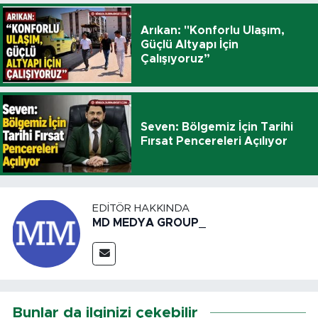
Arıkan: "Konforlu Ulaşım,
Güçlü Altyapı İçin
Çalışıyoruz”
Seven: Bölgemiz İçin Tarihi
Fırsat Pencereleri Açılıyor
EDITÖR HAKKINDA
MD MEDYA GROUP_
Bunlar da ilginizi çekebilir