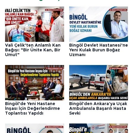
Vali Çelik’ten Anlamlı Kan
Bingöl Devlet Hastanesi’ne
Bağışı: “Bir Ünite Kan, Bir
Yeni Kulak Burun Boğaz
Umut”
Uzmanı
Bingöl’de Yeni Hastane
Bingöl'den Ankara'ya Uçak
İnşası İçin Değerlendirme
Ambulansla Başarılı Hasta
Toplantısı Yapıldı
Sevki