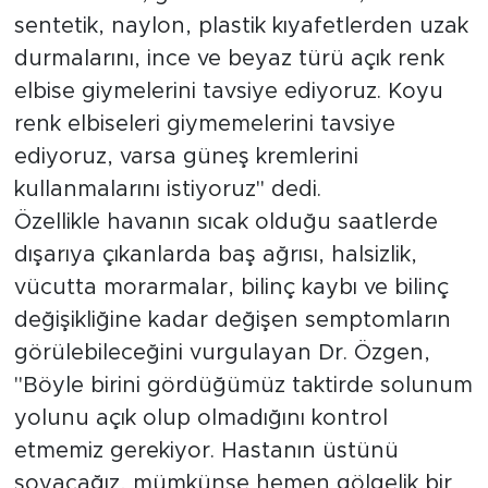
sentetik, naylon, plastik kıyafetlerden uzak
durmalarını, ince ve beyaz türü açık renk
elbise giymelerini tavsiye ediyoruz. Koyu
renk elbiseleri giymemelerini tavsiye
ediyoruz, varsa güneş kremlerini
kullanmalarını istiyoruz'' dedi.
Özellikle havanın sıcak olduğu saatlerde
dışarıya çıkanlarda baş ağrısı, halsizlik,
vücutta morarmalar, bilinç kaybı ve bilinç
değişikliğine kadar değişen semptomların
görülebileceğini vurgulayan Dr. Özgen,
''Böyle birini gördüğümüz taktirde solunum
yolunu açık olup olmadığını kontrol
etmemiz gerekiyor. Hastanın üstünü
soyacağız, mümkünse hemen gölgelik bir