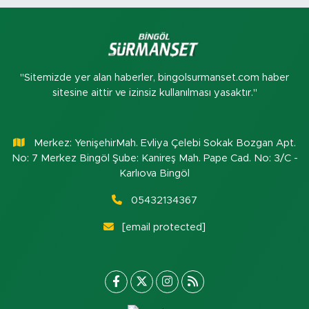
"Sitemizde yer alan haberler, bingolsurmanset.com haber
sitesine aittir ve izinsiz kullanılması yasaktır."
Merkez: YenişehirMah. Evliya Çelebi Sokak Bozgan Apt.
No: 7 Merkez Bingöl Şube: Kanireş Mah. Pape Cad. No: 3/C -
Karlıova Bingöl
05432134367
[email protected]