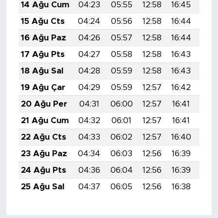
14 Ağu Cum
04:23
05:55
12:58
16:45
19:
15 Ağu Cts
04:24
05:56
12:58
16:44
19:
16 Ağu Paz
04:26
05:57
12:58
16:44
19:
17 Ağu Pts
04:27
05:58
12:58
16:43
19:
18 Ağu Sal
04:28
05:59
12:58
16:43
19:
19 Ağu Çar
04:29
05:59
12:57
16:42
19:
20 Ağu Per
04:31
06:00
12:57
16:41
19:
21 Ağu Cum
04:32
06:01
12:57
16:41
19:
22 Ağu Cts
04:33
06:02
12:57
16:40
19:
23 Ağu Paz
04:34
06:03
12:56
16:39
19:
24 Ağu Pts
04:36
06:04
12:56
16:39
19:
25 Ağu Sal
04:37
06:05
12:56
16:38
19: