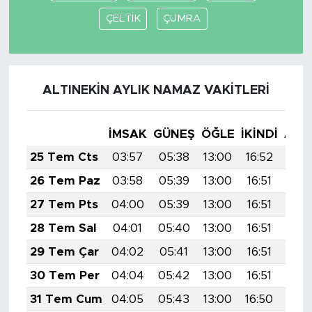
ÇELTİK
ÇUMRA
ALTINEKİN AYLIK NAMAZ VAKITLERI
İMSAK
GÜNEŞ
ÖĞLE
İKINDI
AKŞ
25 Tem Cts
03:57
05:38
13:00
16:52
20:
26 Tem Paz
03:58
05:39
13:00
16:51
20:
27 Tem Pts
04:00
05:39
13:00
16:51
20:
28 Tem Sal
04:01
05:40
13:00
16:51
20:
29 Tem Çar
04:02
05:41
13:00
16:51
20:
30 Tem Per
04:04
05:42
13:00
16:51
20:
31 Tem Cum
04:05
05:43
13:00
16:50
20: