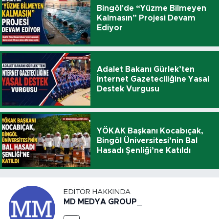
Bingöl'de “Yüzme Bilmeyen
Kalmasın” Projesi Devam
Ediyor
Adalet Bakanı Gürlek’ten
İnternet Gazeteciliğine Yasal
Destek Vurgusu
YÖKAK Başkanı Kocabıçak,
Bingöl Üniversitesi’nin Bal
Hasadı Şenliği’ne Katıldı
EDITÖR HAKKINDA
MD MEDYA GROUP_