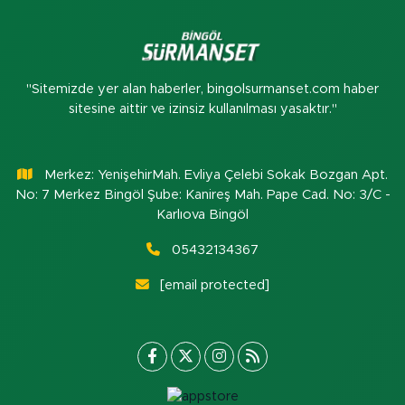
"Sitemizde yer alan haberler, bingolsurmanset.com haber
sitesine aittir ve izinsiz kullanılması yasaktır."
Merkez: YenişehirMah. Evliya Çelebi Sokak Bozgan Apt.
No: 7 Merkez Bingöl Şube: Kanireş Mah. Pape Cad. No: 3/C -
Karlıova Bingöl
05432134367
[email protected]