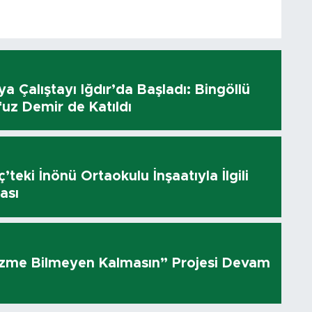
dya Çalıştayı Iğdır’da Başladı: Bingöllü
uz Demir de Katıldı
’teki İnönü Ortaokulu İnşaatıyla İlgili
ası
üzme Bilmeyen Kalmasın” Projesi Devam