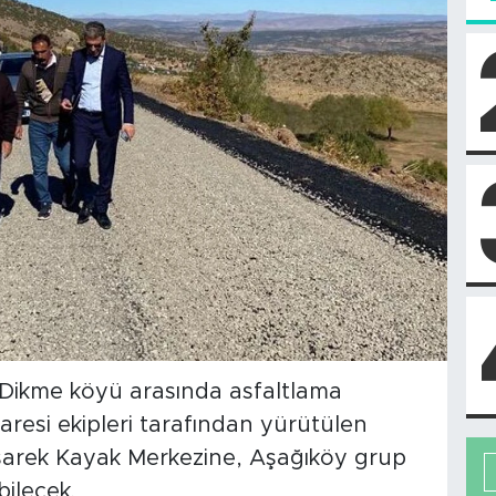
 Dikme köyü arasında asfaltlama
İdaresi ekipleri tarafından yürütülen
arek Kayak Merkezine, Aşağıköy grup
ilecek.