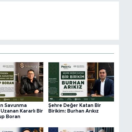
en Savunma
Şehre Değer Katan Bir
Uzanan Kararlı Bir
Birikim: Burhan Arıkız
kup Boran