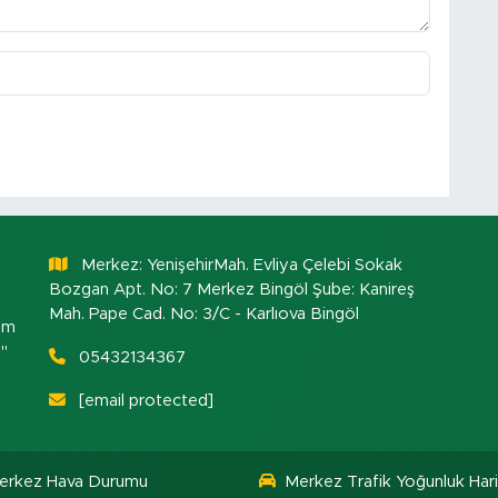
Merkez: YenişehirMah. Evliya Çelebi Sokak
Bozgan Apt. No: 7 Merkez Bingöl Şube: Kanireş
Mah. Pape Cad. No: 3/C - Karlıova Bingöl
om
."
05432134367
[email protected]
erkez Hava Durumu
Merkez Trafik Yoğunluk Hari