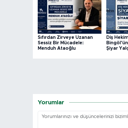
Sıfırdan Zirveye Uzanan
Diş Hekim
Sessiz Bir Mücadele:
Bingöl’ün
Menduh Ataoğlu
Şiyar Yal
Yorumlar