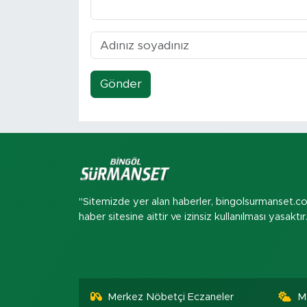
Gönder
"Sitemizde yer alan haberler, bingolsurmanset.c
haber sitesine aittir ve izinsiz kullanılması yasaktır
Merkez Nöbetçi Eczaneler
M