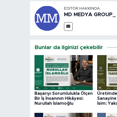
EDITÖR HAKKINDA
MD MEDYA GROUP_
Bunlar da ilginizi çekebilir
Başarıyı Sorumlulukla Ölçen
Üretimd
Bir İş İnsanının Hikâyesi:
Sanayine 
Nurullah İslamoğlu
İsim: Ya