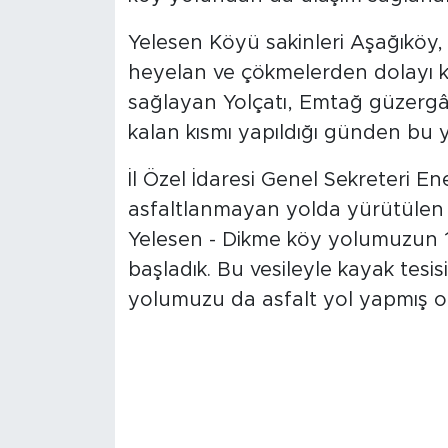
Yelesen Köyü sakinleri Aşağıköy,
heyelan ve çökmelerden dolayı k
sağlayan Yolçatı, Emtağ güzergâ
kalan kısmı yapıldığı günden bu ya
İl Özel İdaresi Genel Sekreteri 
asfaltlanmayan yolda yürütülen ça
Yelesen - Dikme köy yolumuzun 1.
başladık. Bu vesileyle kayak tesis
yolumuzu da asfalt yol yapmış old