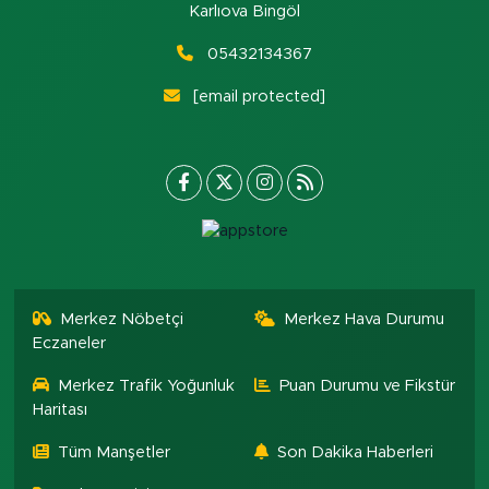
Karlıova Bingöl
05432134367
[email protected]
Merkez Nöbetçi
Merkez Hava Durumu
Eczaneler
Merkez Trafik Yoğunluk
Puan Durumu ve Fikstür
Haritası
Tüm Manşetler
Son Dakika Haberleri