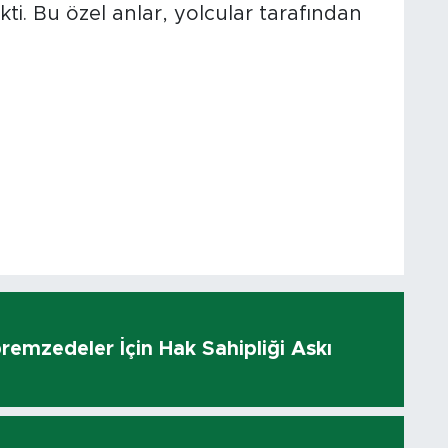
kti. Bu özel anlar, yolcular tarafından
remzedeler İçin Hak Sahipliği Askı
ı