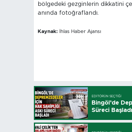
bölgedeki gezginlerin dikkatini çe
anında fotoğraflandı.
Kaynak:
İhlas Haber Ajansı
EDITÖRÜN SEÇTIĞI
Bingöl’de Dep
Süreci Başlad