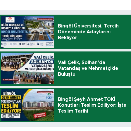
Bingöl Üniversitesi, Tercih
Döneminde Adaylarını
Bekliyor
Vali Çelik, Solhan’da
Vatandaş ve Mehmetçikle
Buluştu
Bingöl Şeyh Ahmet TOKİ
Konutları Teslim Ediliyor: İşte
Teslim Tarihi