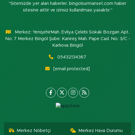
"Sitemizde yer alan haberler, bingolsurmanset.com haber
sitesine aittir ve izinsiz kullanılması yasaktır."
Merkez: YenişehirMah. Evliya Çelebi Sokak Bozgan Apt.
No: 7 Merkez Bingöl Şube: Kanireş Mah. Pape Cad. No: 3/C -
Karlıova Bingöl
05432134367
[email protected]
Merkez Nöbetçi
Merkez Hava Durumu