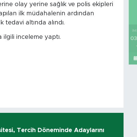
rine olay yerine sağlık ve polis ekipleri
 yapılan ilk müdahalenin ardından
 tedavi altında alındı.
İM
 ilgili inceleme yaptı.
03
sitesi, Tercih Döneminde Adaylarını