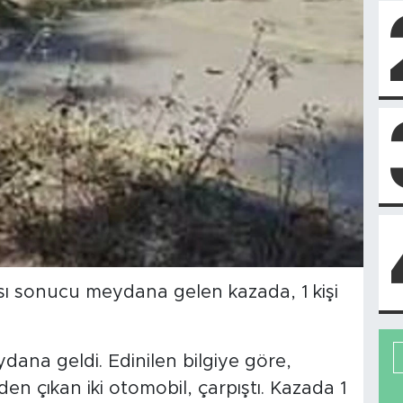
ası sonucu meydana gelen kazada, 1 kişi
ana geldi. Edinilen bilgiye göre,
n çıkan iki otomobil, çarpıştı. Kazada 1