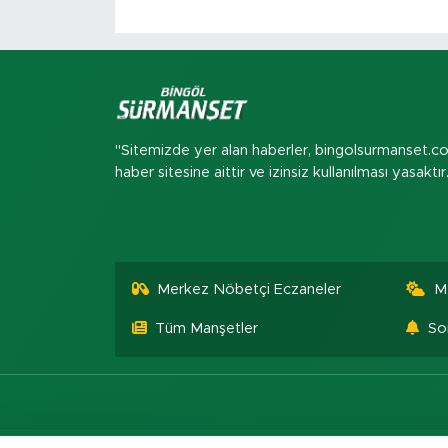
"Sitemizde yer alan haberler, bingolsurmanset.c
haber sitesine aittir ve izinsiz kullanılması yasaktır
Merkez Nöbetçi Eczaneler
M
Tüm Manşetler
So