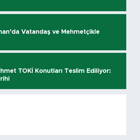
olhan’da Vatandaş ve Mehmetçikle
hmet TOKİ Konutları Teslim Ediliyor:
rihi