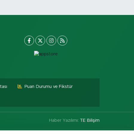
tası
Puan Durumu ve Fikstür
Haber Yazılımı:
TE Bilişim