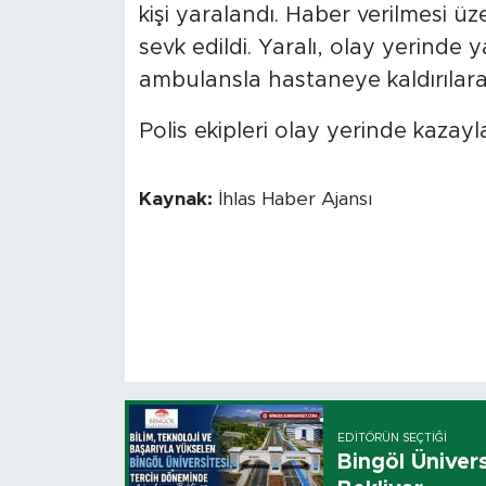
kişi yaralandı. Haber verilmesi üze
sevk edildi. Yaralı, olay yerinde
ambulansla hastaneye kaldırılarak
Polis ekipleri olay yerinde kazayla
Kaynak:
İhlas Haber Ajansı
EDITÖRÜN SEÇTIĞI
Bingöl Üniver