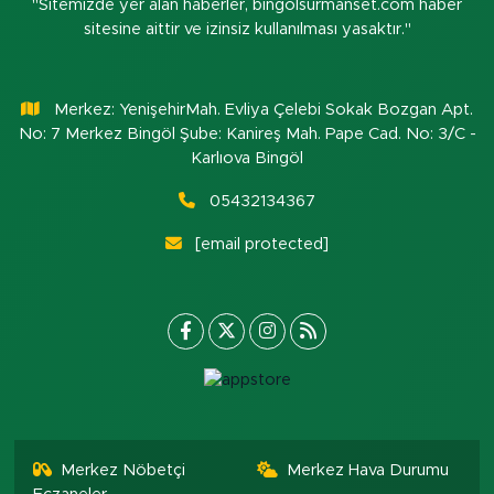
"Sitemizde yer alan haberler, bingolsurmanset.com haber
sitesine aittir ve izinsiz kullanılması yasaktır."
Merkez: YenişehirMah. Evliya Çelebi Sokak Bozgan Apt.
No: 7 Merkez Bingöl Şube: Kanireş Mah. Pape Cad. No: 3/C -
Karlıova Bingöl
05432134367
[email protected]
Merkez Nöbetçi
Merkez Hava Durumu