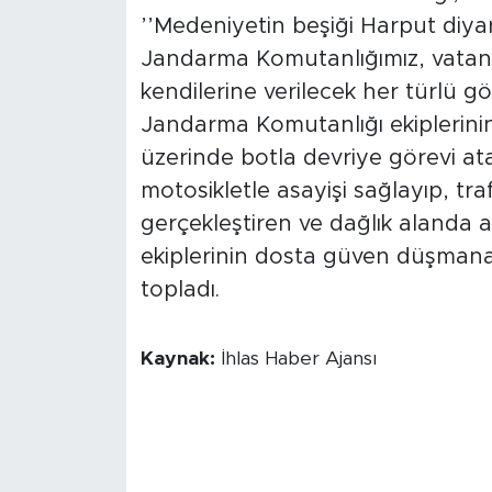
’’Medeniyetin beşiği Harput diyar
Jandarma Komutanlığımız, vatanda
kendilerine verilecek her türlü gö
Jandarma Komutanlığı ekiplerinin 
üzerinde botla devriye görevi at
motosikletle asayişi sağlayıp, traf
gerçekleştiren ve dağlık alanda
ekiplerinin dosta güven düşmana
topladı.
Kaynak:
İhlas Haber Ajansı