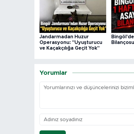
Jandarmadan Huzur
Bingöl'de
Operasyonu: "Uyuşturucu
Bilanços
ve Kaçakçılığa Geçit Yok"
Yorumlar