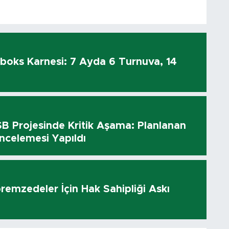
kboks Karnesi: 7 Ayda 6 Turnuva, 14
 Projesinde Kritik Aşama: Planlanan
ncelemesi Yapıldı
remzedeler İçin Hak Sahipliği Askı
ı