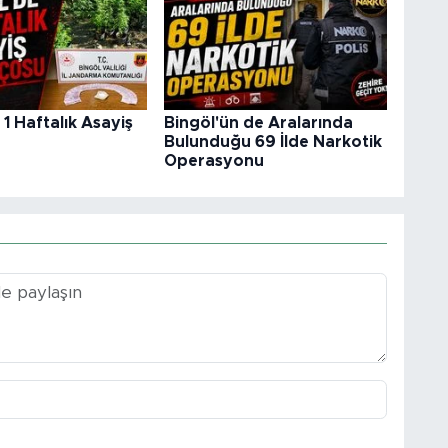
 1 Haftalık Asayiş
Bingöl'ün de Aralarında
u
Bulunduğu 69 İlde Narkotik
Operasyonu