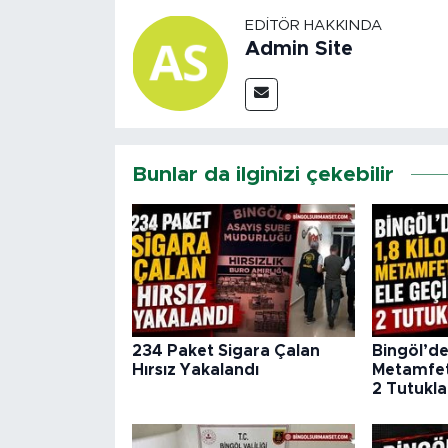
EDITÖR HAKKINDA
Admin Site
Bunlar da ilginizi çekebilir
234 Paket Sigara Çalan
Bingöl’de 
Hırsız Yakalandı
Metamfeta
2 Tutukl