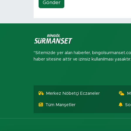
Gönder
"Sitemizde yer alan haberler, bingolsurmanset.c
haber sitesine aittir ve izinsiz kullanılması yasaktır
Merkez Nöbetçi Eczaneler
M
Tüm Manşetler
So