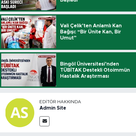
Vali Çelik’ten Anlamlı Kan
Bağışı: “Bir Ünite Kan, Bir
Umut”
Bingöl Üniversitesi’nden
TÜBİTAK Destekli Otoimmün
Hastalık Araştırması
EDITÖR HAKKINDA
Admin Site