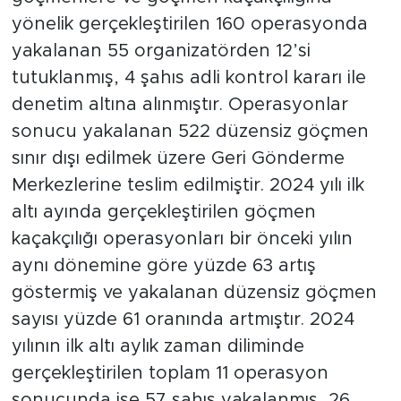
yönelik gerçekleştirilen 160 operasyonda
yakalanan 55 organizatörden 12’si
tutuklanmış, 4 şahıs adli kontrol kararı ile
denetim altına alınmıştır. Operasyonlar
sonucu yakalanan 522 düzensiz göçmen
sınır dışı edilmek üzere Geri Gönderme
Merkezlerine teslim edilmiştir. 2024 yılı ilk
altı ayında gerçekleştirilen göçmen
kaçakçılığı operasyonları bir önceki yılın
aynı dönemine göre yüzde 63 artış
göstermiş ve yakalanan düzensiz göçmen
sayısı yüzde 61 oranında artmıştır. 2024
yılının ilk altı aylık zaman diliminde
gerçekleştirilen toplam 11 operasyon
sonucunda ise 57 şahıs yakalanmış, 26