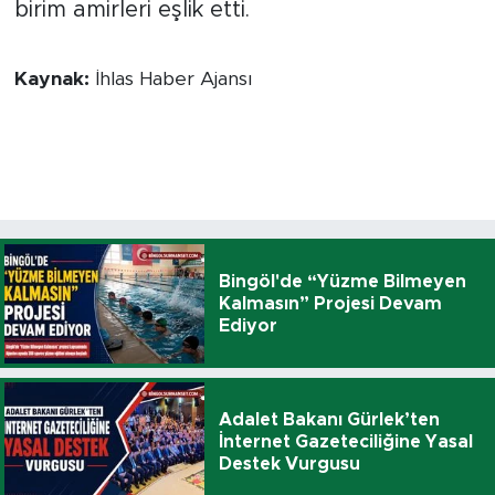
birim amirleri eşlik etti.
Kaynak:
İhlas Haber Ajansı
Bingöl'de “Yüzme Bilmeyen
Kalmasın” Projesi Devam
Ediyor
Adalet Bakanı Gürlek’ten
İnternet Gazeteciliğine Yasal
Destek Vurgusu