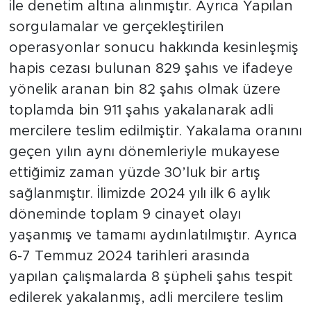
ile denetim altına alınmıştır. Ayrıca Yapılan
sorgulamalar ve gerçekleştirilen
operasyonlar sonucu hakkında kesinleşmiş
hapis cezası bulunan 829 şahıs ve ifadeye
yönelik aranan bin 82 şahıs olmak üzere
toplamda bin 911 şahıs yakalanarak adli
mercilere teslim edilmiştir. Yakalama oranını
geçen yılın aynı dönemleriyle mukayese
ettiğimiz zaman yüzde 30’luk bir artış
sağlanmıştır. İlimizde 2024 yılı ilk 6 aylık
döneminde toplam 9 cinayet olayı
yaşanmış ve tamamı aydınlatılmıştır. Ayrıca
6-7 Temmuz 2024 tarihleri arasında
yapılan çalışmalarda 8 şüpheli şahıs tespit
edilerek yakalanmış, adli mercilere teslim