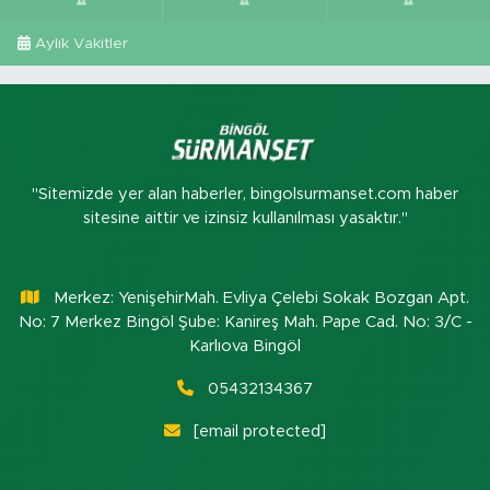
Aylık Vakitler
"Sitemizde yer alan haberler, bingolsurmanset.com haber
sitesine aittir ve izinsiz kullanılması yasaktır."
Merkez: YenişehirMah. Evliya Çelebi Sokak Bozgan Apt.
No: 7 Merkez Bingöl Şube: Kanireş Mah. Pape Cad. No: 3/C -
Karlıova Bingöl
05432134367
[email protected]