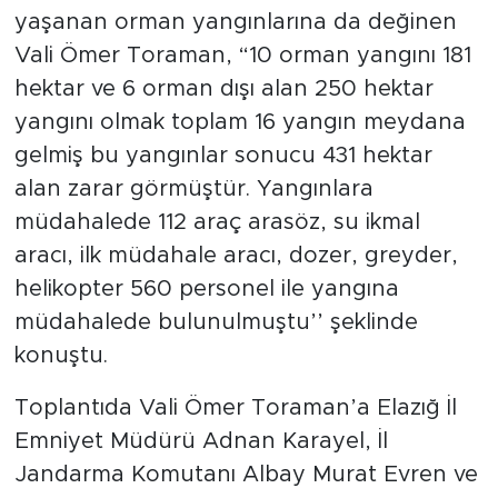
yaşanan orman yangınlarına da değinen
Vali Ömer Toraman, “10 orman yangını 181
hektar ve 6 orman dışı alan 250 hektar
yangını olmak toplam 16 yangın meydana
gelmiş bu yangınlar sonucu 431 hektar
alan zarar görmüştür. Yangınlara
müdahalede 112 araç arasöz, su ikmal
aracı, ilk müdahale aracı, dozer, greyder,
helikopter 560 personel ile yangına
müdahalede bulunulmuştu’’ şeklinde
konuştu.
Toplantıda Vali Ömer Toraman’a Elazığ İl
Emniyet Müdürü Adnan Karayel, İl
Jandarma Komutanı Albay Murat Evren ve