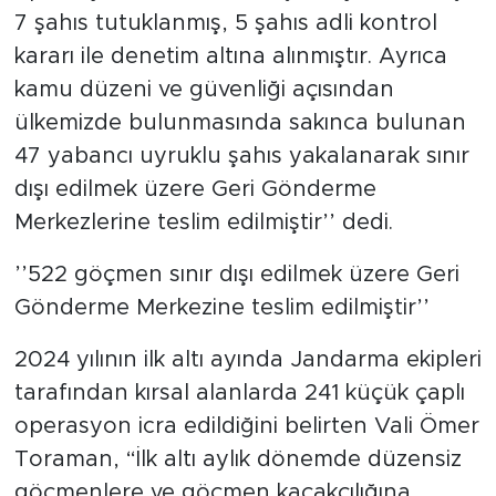
7 şahıs tutuklanmış, 5 şahıs adli kontrol
kararı ile denetim altına alınmıştır. Ayrıca
kamu düzeni ve güvenliği açısından
ülkemizde bulunmasında sakınca bulunan
47 yabancı uyruklu şahıs yakalanarak sınır
dışı edilmek üzere Geri Gönderme
Merkezlerine teslim edilmiştir’’ dedi.
’’522 göçmen sınır dışı edilmek üzere Geri
Gönderme Merkezine teslim edilmiştir’’
2024 yılının ilk altı ayında Jandarma ekipleri
tarafından kırsal alanlarda 241 küçük çaplı
operasyon icra edildiğini belirten Vali Ömer
Toraman, “İlk altı aylık dönemde düzensiz
göçmenlere ve göçmen kaçakçılığına