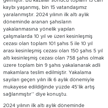
gelmiştir. Bu kazalar sonucu toplam 13 can
kaybı yaşanmış, bin 15 vatandaşımız
yaralanmıştır. 2024 yılının ilk altı aylık
döneminde aranan şahısların
yakalanmasına yönelik yapılan
çalışmalarda 10 yıl ve üzeri kesinleşmiş
cezası olan toplam 101 şahıs 5 ile 10 yıl
arası kesinleşmiş cezası olan 150 şahıs 5 yıl
altı kesinleşmiş cezası olan 758 şahıs olmak
üzere toplam bin 9 şahıs yakalanarak adli
makamlara teslim edilmiştir. Yakalama
sayıları geçen yılın ilk 6 aylık dönemiyle
mukayese edildiğinde yüzde 45’lik artış
sağlanmıştır’’ diye konuştu.
2024 yılının ilk altı aylık döneminde