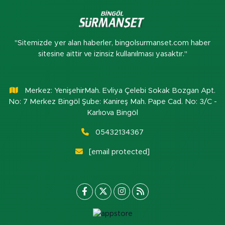
"Sitemizde yer alan haberler, bingolsurmanset.com haber
sitesine aittir ve izinsiz kullanılması yasaktır."
Merkez: YenişehirMah. Evliya Çelebi Sokak Bozgan Apt.
No: 7 Merkez Bingöl Şube: Kanireş Mah. Pape Cad. No: 3/C -
Karlıova Bingöl
05432134367
[email protected]