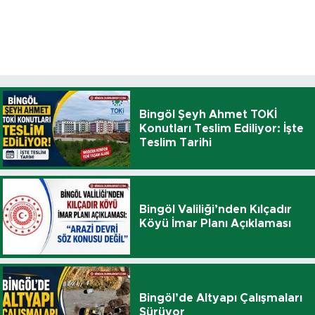
Bingöl Şeyh Ahmet TOKİ
Konutları Teslim Ediliyor: İşte
Teslim Tarihi
Bingöl Valiliği’nden Kılçadır
Köyü İmar Planı Açıklaması
Bingöl’de Altyapı Çalışmaları
Sürüyor