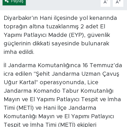
Paylaş
-
+
A
A
Diyarbakır’ın Hani ilçesinde yol kenarında
toprağın altına tuzaklanmış 2 adet El
Yapımı Patlayıcı Madde (EYP), güvenlik
güçlerinin dikkati sayesinde bulunarak
imha edildi.
İl Jandarma Komutanlığınca 16 Temmuz’da
icra edilen "Şehit Jandarma Uzman Çavuş
Uğur Kartal" operasyonunda, Lice
Jandarma Komando Tabur Komutanlığı
Mayın ve El Yapımı Patlayıcı Tespit ve İmha
Timi (METİ) ve Hani İlçe Jandarma
Komutanlığı Mayın ve El Yapımı Patlayıcı
Tespit ve İmha Timi (METİ) ekipleri