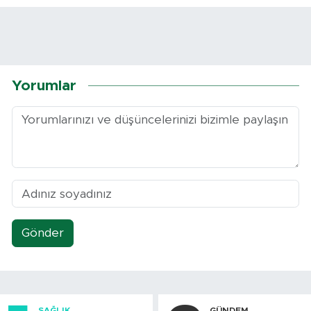
Yorumlar
Gönder
SAĞLIK
GÜNDEM