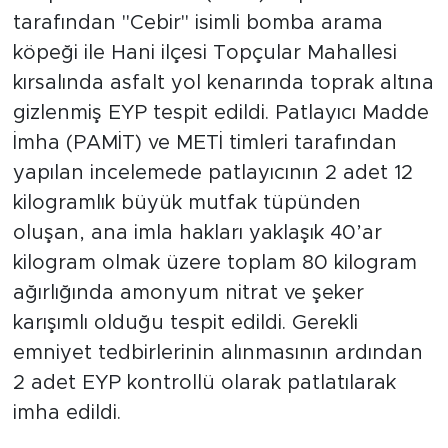
tarafından "Cebir" isimli bomba arama
köpeği ile Hani ilçesi Topçular Mahallesi
kırsalında asfalt yol kenarında toprak altına
gizlenmiş EYP tespit edildi. Patlayıcı Madde
İmha (PAMİT) ve METİ timleri tarafından
yapılan incelemede patlayıcının 2 adet 12
kilogramlık büyük mutfak tüpünden
oluşan, ana imla hakları yaklaşık 40’ar
kilogram olmak üzere toplam 80 kilogram
ağırlığında amonyum nitrat ve şeker
karışımlı olduğu tespit edildi. Gerekli
emniyet tedbirlerinin alınmasının ardından
2 adet EYP kontrollü olarak patlatılarak
imha edildi.