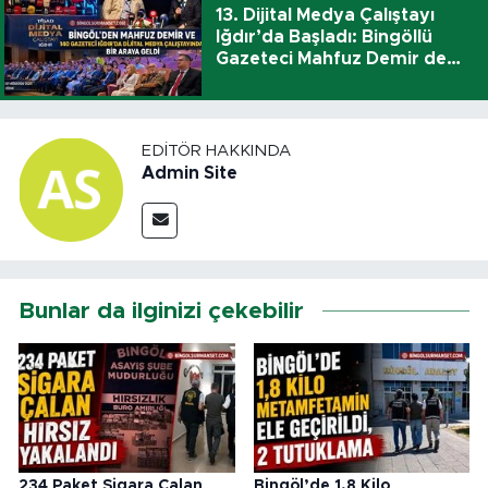
13. Dijital Medya Çalıştayı
Iğdır’da Başladı: Bingöllü
Gazeteci Mahfuz Demir de
Katıldı
EDITÖR HAKKINDA
Admin Site
Bunlar da ilginizi çekebilir
234 Paket Sigara Çalan
Bingöl’de 1,8 Kilo