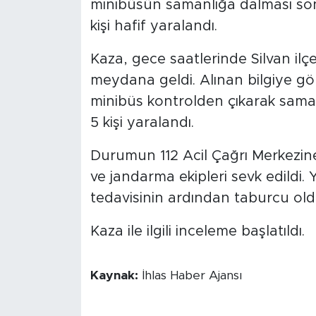
minibüsün samanlığa dalması so
kişi hafif yaralandı.
Kaza, gece saatlerinde Silvan ilç
meydana geldi. Alınan bilgiye g
minibüs kontrolden çıkarak saman
5 kişi yaralandı.
Durumun 112 Acil Çağrı Merkezine 
ve jandarma ekipleri sevk edildi. Y
tedavisinin ardından taburcu old
Kaza ile ilgili inceleme başlatıldı.
Kaynak:
İhlas Haber Ajansı