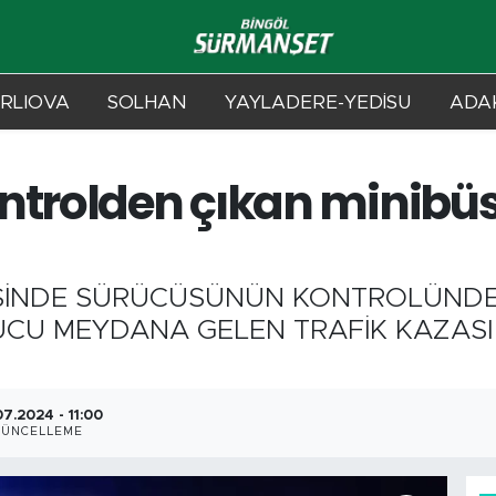
RLIOVA
SOLHAN
YAYLADERE-YEDİSU
ADAK
ontrolden çıkan minibü
ÇESİNDE SÜRÜCÜSÜNÜN KONTROLÜNDE
U MEYDANA GELEN TRAFİK KAZASIND
7.2024 - 11:00
ÜNCELLEME