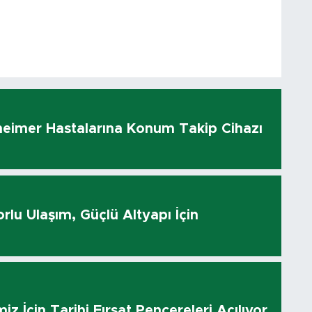
heimer Hastalarına Konum Takip Cihazı
rlu Ulaşım, Güçlü Altyapı İçin
z İçin Tarihi Fırsat Pencereleri Açılıyor