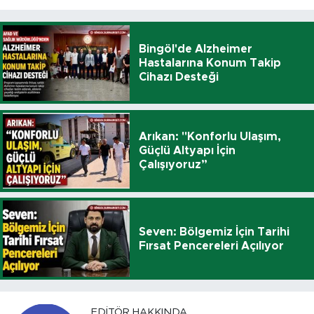
Bingöl'de Alzheimer
Hastalarına Konum Takip
Cihazı Desteği
Arıkan: "Konforlu Ulaşım,
Güçlü Altyapı İçin
Çalışıyoruz”
Seven: Bölgemiz İçin Tarihi
Fırsat Pencereleri Açılıyor
EDITÖR HAKKINDA