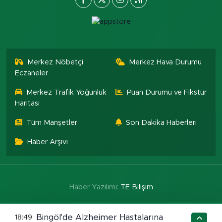
Merkez Nöbetçi
Merkez Hava Durumu
Eczaneler
Merkez Trafik Yoğunluk
Puan Durumu ve Fikstür
Haritası
Tüm Manşetler
Son Dakika Haberleri
Haber Arşivi
Haber Yazılımı:
TE Bilişim
Bingöl'de Alzheimer Hastalarına
18:49