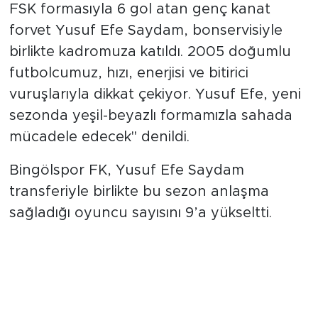
FSK formasıyla 6 gol atan genç kanat
forvet Yusuf Efe Saydam, bonservisiyle
birlikte kadromuza katıldı. 2005 doğumlu
futbolcumuz, hızı, enerjisi ve bitirici
vuruşlarıyla dikkat çekiyor. Yusuf Efe, yeni
sezonda yeşil-beyazlı formamızla sahada
mücadele edecek" denildi.
Bingölspor FK, Yusuf Efe Saydam
transferiyle birlikte bu sezon anlaşma
sağladığı oyuncu sayısını 9’a yükseltti.