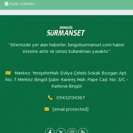
Aylık Vakitler
"Sitemizde yer alan haberler, bingolsurmanset.com haber
sitesine aittir ve izinsiz kullanılması yasaktır."
Merkez: YenişehirMah. Evliya Çelebi Sokak Bozgan Apt.
No: 7 Merkez Bingöl Şube: Kanireş Mah. Pape Cad. No: 3/C -
Karlıova Bingöl
05432134367
[email protected]