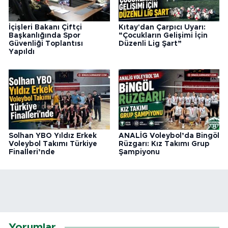
İçişleri Bakanı Çiftçi
Kıtay'dan Çarpıcı Uyarı:
Başkanlığında Spor
“Çocukların Gelişimi İçin
Güvenliği Toplantısı
Düzenli Lig Şart”
Yapıldı
Solhan YBO Yıldız Erkek
ANALİG Voleybol’da Bingöl
Voleybol Takımı Türkiye
Rüzgarı: Kız Takımı Grup
Finalleri’nde
Şampiyonu
Yorumlar