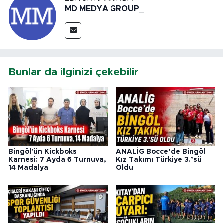
MD MEDYA GROUP_
Bunlar da ilginizi çekebilir
Bingöl'ün Kickboks
ANALİG Bocce’de Bingöl
Karnesi: 7 Ayda 6 Turnuva,
Kız Takımı Türkiye 3.’sü
14 Madalya
Oldu