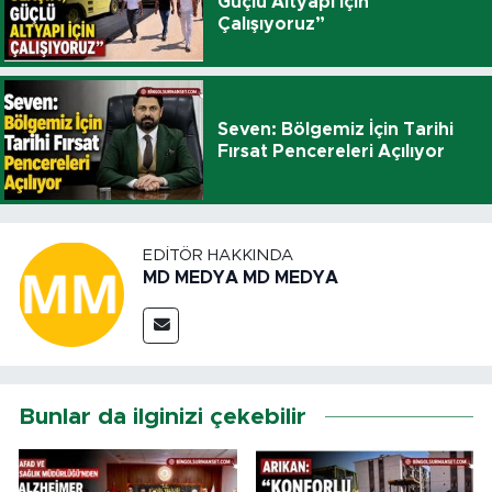
Güçlü Altyapı İçin
Çalışıyoruz”
Seven: Bölgemiz İçin Tarihi
Fırsat Pencereleri Açılıyor
EDITÖR HAKKINDA
MD MEDYA MD MEDYA
Bunlar da ilginizi çekebilir