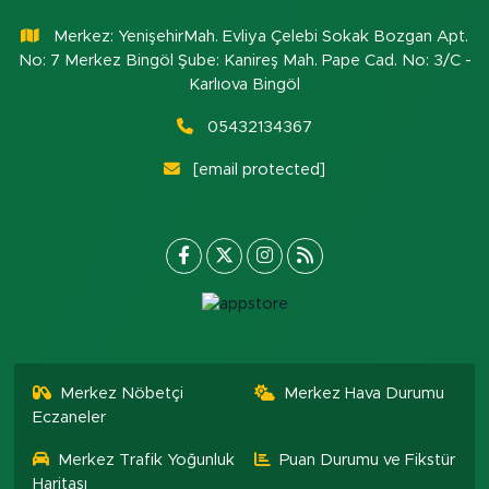
Merkez: YenişehirMah. Evliya Çelebi Sokak Bozgan Apt.
No: 7 Merkez Bingöl Şube: Kanireş Mah. Pape Cad. No: 3/C -
Karlıova Bingöl
05432134367
[email protected]
Merkez Nöbetçi
Merkez Hava Durumu
Eczaneler
Merkez Trafik Yoğunluk
Puan Durumu ve Fikstür
Haritası