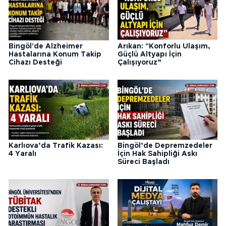
Bingöl'de Alzheimer
Arıkan: "Konforlu Ulaşım,
Hastalarına Konum Takip
Güçlü Altyapı İçin
Cihazı Desteği
Çalışıyoruz”
Karlıova’da Trafik Kazası:
Bingöl’de Depremzedeler
4 Yaralı
İçin Hak Sahipliği Askı
Süreci Başladı