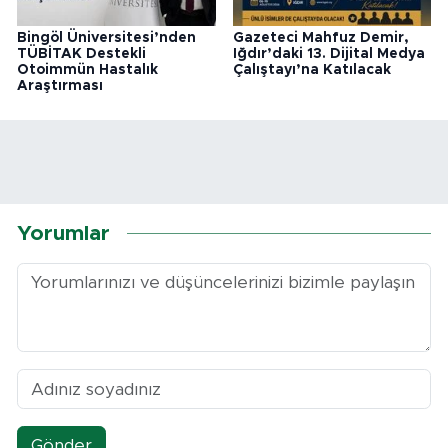
Bingöl Üniversitesi’nden
Gazeteci Mahfuz Demir,
TÜBİTAK Destekli
Iğdır’daki 13. Dijital Medya
Otoimmün Hastalık
Çalıştayı’na Katılacak
Araştırması
Yorumlar
Gönder