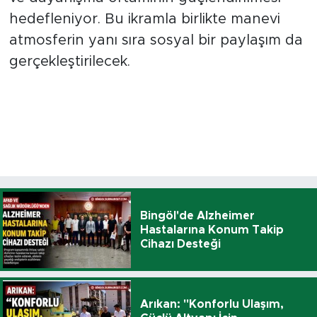
hedefleniyor. Bu ikramla birlikte manevi
atmosferin yanı sıra sosyal bir paylaşım da
gerçekleştirilecek.
Bingöl'de Alzheimer
Hastalarına Konum Takip
Cihazı Desteği
Arıkan: "Konforlu Ulaşım,