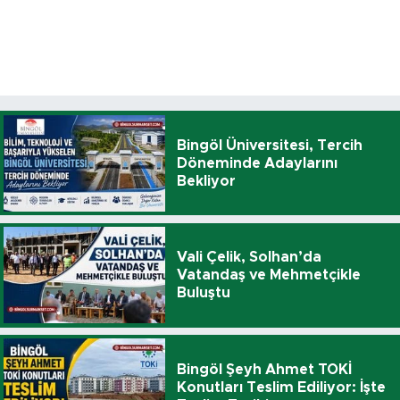
Bingöl Üniversitesi, Tercih
Döneminde Adaylarını
Bekliyor
Vali Çelik, Solhan’da
Vatandaş ve Mehmetçikle
Buluştu
Bingöl Şeyh Ahmet TOKİ
Konutları Teslim Ediliyor: İşte