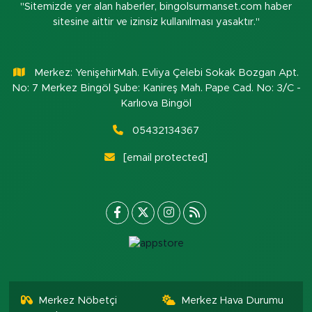
"Sitemizde yer alan haberler, bingolsurmanset.com haber
sitesine aittir ve izinsiz kullanılması yasaktır."
Merkez: YenişehirMah. Evliya Çelebi Sokak Bozgan Apt.
No: 7 Merkez Bingöl Şube: Kanireş Mah. Pape Cad. No: 3/C -
Karlıova Bingöl
05432134367
[email protected]
Merkez Nöbetçi
Merkez Hava Durumu