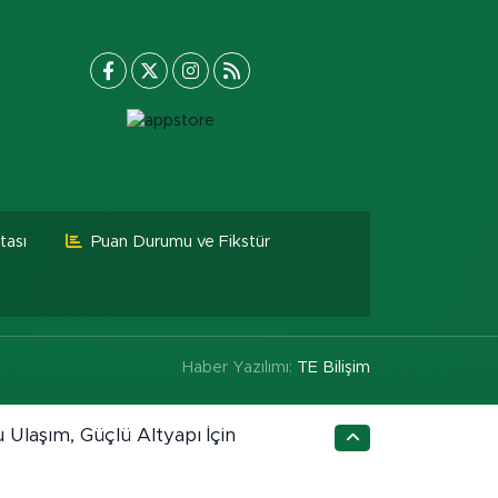
tası
Puan Durumu ve Fikstür
Haber Yazılımı:
TE Bilişim
 Ulaşım, Güçlü Altyapı İçin