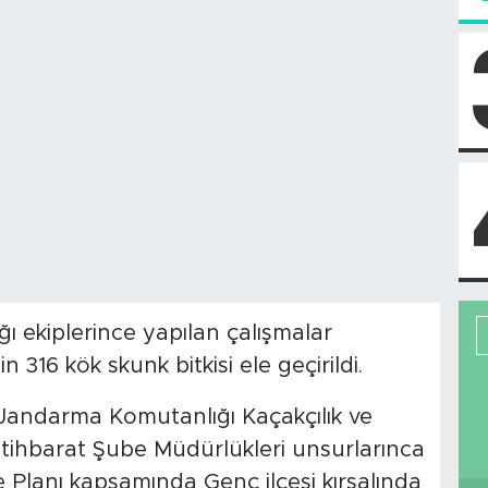
ı ekiplerince yapılan çalışmalar
316 kök skunk bitkisi ele geçirildi.
l Jandarma Komutanlığı Kaçakçılık ve
tihbarat Şube Müdürlükleri unsurlarınca
 Planı kapsamında Genç ilçesi kırsalında