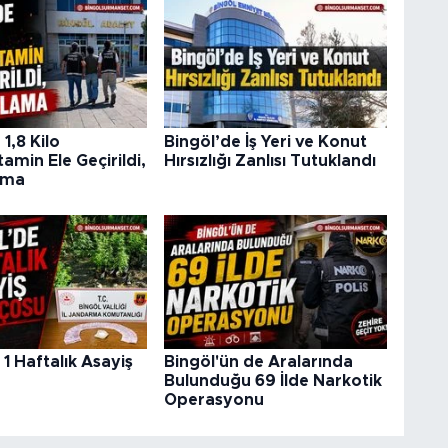
1,8 Kilo
Bingöl’de İş Yeri ve Konut
min Ele Geçirildi,
Hırsızlığı Zanlısı Tutuklandı
ama
 1 Haftalık Asayiş
Bingöl'ün de Aralarında
u
Bulunduğu 69 İlde Narkotik
Operasyonu