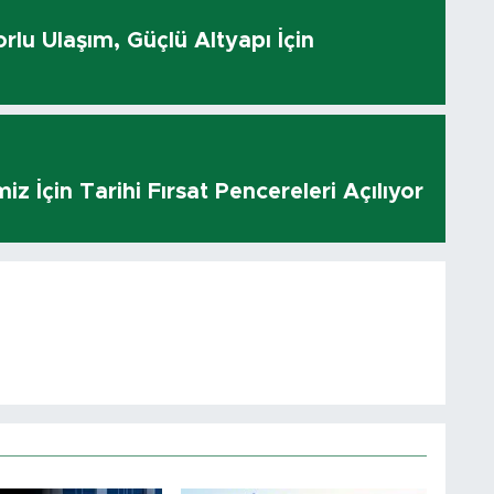
rlu Ulaşım, Güçlü Altyapı İçin
z İçin Tarihi Fırsat Pencereleri Açılıyor