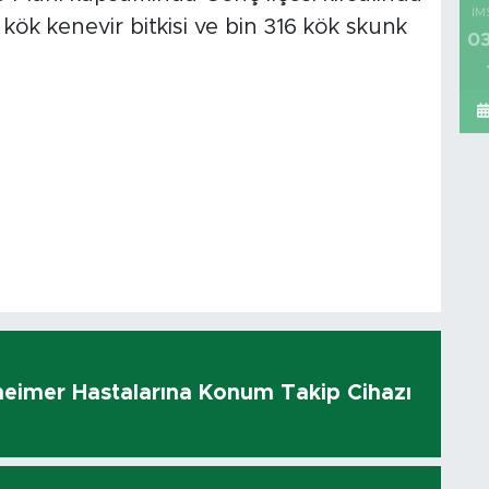
İM
 kök kenevir bitkisi ve bin 316 kök skunk
03
heimer Hastalarına Konum Takip Cihazı