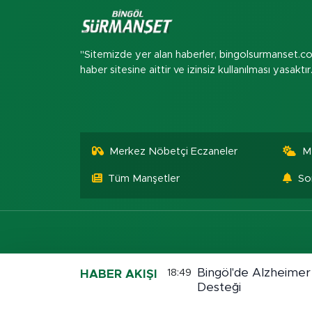
"Sitemizde yer alan haberler, bingolsurmanset.c
haber sitesine aittir ve izinsiz kullanılması yasaktır
Merkez Nöbetçi Eczaneler
M
Tüm Manşetler
So
Bingöl'de Alzheimer
18:49
HABER AKIŞI
Desteği