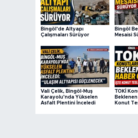
Bingöl’de Altyapı
Bingöl Be
Çalışmaları Sürüyor
Mesaisi S
Vali Çelik, Bingöl-Muş
TOKİ Kon
Karayolu’nda Yükselen
Beklenen 
Asfalt Plentini İnceledi
Konut Tes