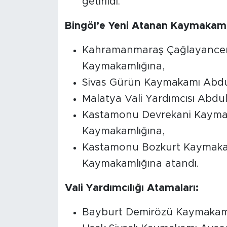
getirildi.
Bingöl’e Yeni Atanan Kaymakaml
Kahramanmaraş Çağlayancer
Kaymakamlığına,
Sivas Gürün Kaymakamı Abdul
Malatya Vali Yardımcısı Abdu
Kastamonu Devrekani Kaymak
Kaymakamlığına,
Kastamonu Bozkurt Kaymaka
Kaymakamlığına atandı.
Vali Yardımcılığı Atamaları:
Bayburt Demirözü Kaymakamı Y