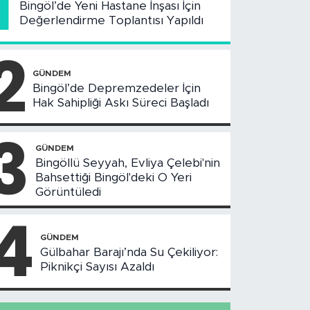
1
Bingöl’de Yeni Hastane İnşası İçin
Değerlendirme Toplantısı Yapıldı
2
GÜNDEM
Bingöl’de Depremzedeler İçin
Hak Sahipliği Askı Süreci Başladı
3
GÜNDEM
Bingöllü Seyyah, Evliya Çelebi'nin
Bahsettiği Bingöl'deki O Yeri
Görüntüledi
4
GÜNDEM
Gülbahar Barajı’nda Su Çekiliyor:
Piknikçi Sayısı Azaldı