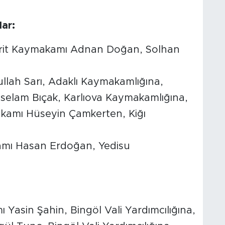
ar:
it Kaymakamı Adnan Doğan, Solhan
lah Sarı, Adaklı Kaymakamlığına,
lselam Bıçak, Karlıova Kaymakamlığına,
amı Hüseyin Çamkerten, Kiğı
mı Hasan Erdoğan, Yedisu
asin Şahin, Bingöl Vali Yardımcılığına,