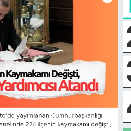
ete’de yayımlanan Cumhurbaşkanlığı
nelinde 224 ilçenin kaymakamı değişti,