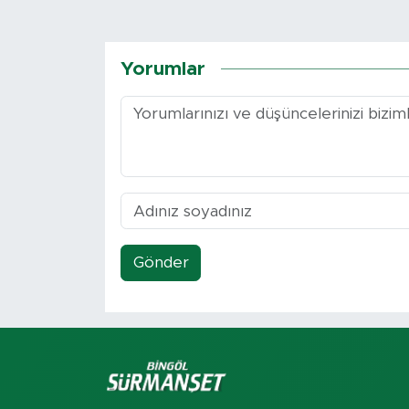
Yorumlar
Gönder