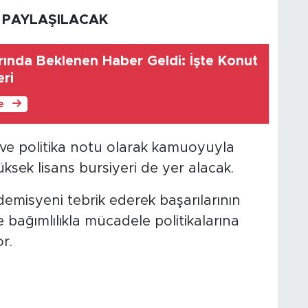
 PAYLAŞILACAK
ında Beklenen Haber Geldi: İşte Konut
eri
le
e ve politika notu olarak kamuoyuyla
üksek lisans bursiyeri de yer alacak.
kademisyeni tebrik ederek başarılarının
 bağımlılıkla mücadele politikalarına
r.