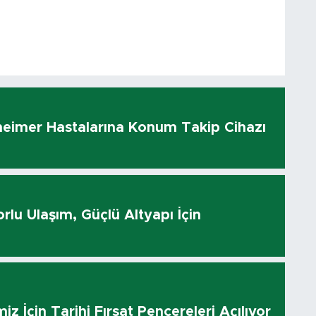
heimer Hastalarına Konum Takip Cihazı
rlu Ulaşım, Güçlü Altyapı İçin
z İçin Tarihi Fırsat Pencereleri Açılıyor