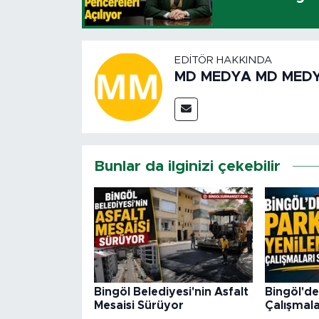
EDITÖR HAKKINDA
MD MEDYA MD MED
Bunlar da ilginizi çekebilir
Bingöl Belediyesi'nin Asfalt
Bingöl'de
Mesaisi Sürüyor
Çalışmala