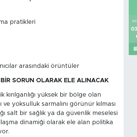
a pratikleri
İM
03
anıcılar arasındaki örüntüler
BİR SORUN OLARAK ELE ALINACAK
 kırılganlığı yüksek bir bölge olan
 ve yoksulluk sarmalını görünür kılması
ğı salt bir sağlık ya da güvenlik meselesi
llaşma dinamiği olarak ele alan politika
yor.