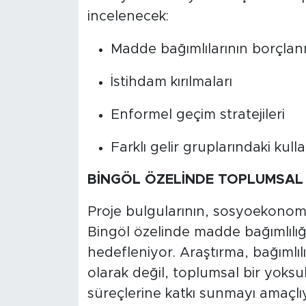
incelenecek:
Madde bağımlılarının borçlanm
İstihdam kırılmaları
Enformel geçim stratejileri
Farklı gelir gruplarındaki kull
BİNGÖL ÖZELİNDE TOPLUMSAL 
Proje bulgularının, sosyoekonomik
Bingöl özelinde madde bağımlılığı
hedefleniyor. Araştırma, bağımlılı
olarak değil, toplumsal bir yoksu
süreçlerine katkı sunmayı amaçlı