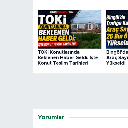
TOKİ Konutlarında
Bingöl’de
Beklenen Haber Geldi: İşte
Araç Sayı
Konut Teslim Tarihleri
Yükseldi
Yorumlar