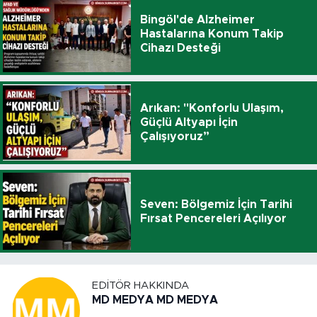
Bingöl'de Alzheimer
Hastalarına Konum Takip
Cihazı Desteği
Arıkan: "Konforlu Ulaşım,
Güçlü Altyapı İçin
Çalışıyoruz”
Seven: Bölgemiz İçin Tarihi
Fırsat Pencereleri Açılıyor
EDITÖR HAKKINDA
MD MEDYA MD MEDYA