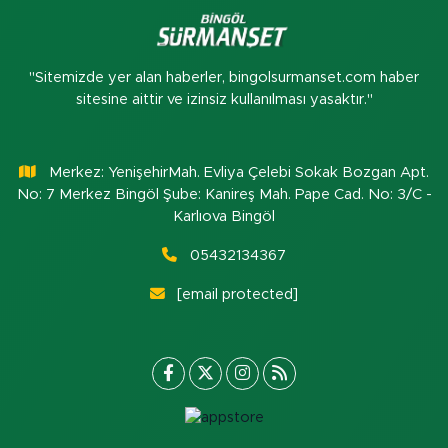
"Sitemizde yer alan haberler, bingolsurmanset.com haber
sitesine aittir ve izinsiz kullanılması yasaktır."
Merkez: YenişehirMah. Evliya Çelebi Sokak Bozgan Apt.
No: 7 Merkez Bingöl Şube: Kanireş Mah. Pape Cad. No: 3/C -
Karlıova Bingöl
05432134367
[email protected]