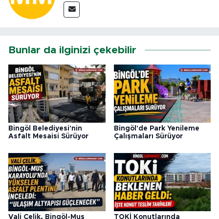
Bunlar da ilginizi çekebilir
Bingöl Belediyesi'nin
Bingöl'de Park Yenileme
Asfalt Mesaisi Sürüyor
Çalışmaları Sürüyor
Vali Çelik, Bingöl-Muş
TOKİ Konutlarında