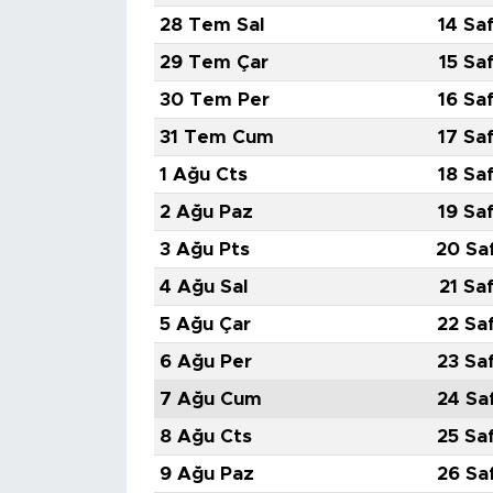
28 Tem Sal
14 Sa
29 Tem Çar
15 Sa
30 Tem Per
16 Sa
31 Tem Cum
17 Sa
1 Ağu Cts
18 Sa
2 Ağu Paz
19 Sa
3 Ağu Pts
20 Sa
4 Ağu Sal
21 Sa
5 Ağu Çar
22 Sa
6 Ağu Per
23 Sa
7 Ağu Cum
24 Sa
8 Ağu Cts
25 Sa
9 Ağu Paz
26 Sa