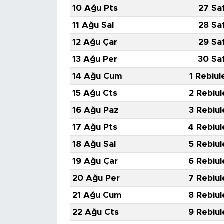
10 Ağu Pts
27 Sa
11 Ağu Sal
28 Sa
12 Ağu Çar
29 Sa
13 Ağu Per
30 Sa
14 Ağu Cum
1 Rebiul
15 Ağu Cts
2 Rebiul
16 Ağu Paz
3 Rebiul
17 Ağu Pts
4 Rebiul
18 Ağu Sal
5 Rebiul
19 Ağu Çar
6 Rebiul
20 Ağu Per
7 Rebiul
21 Ağu Cum
8 Rebiul
22 Ağu Cts
9 Rebiul