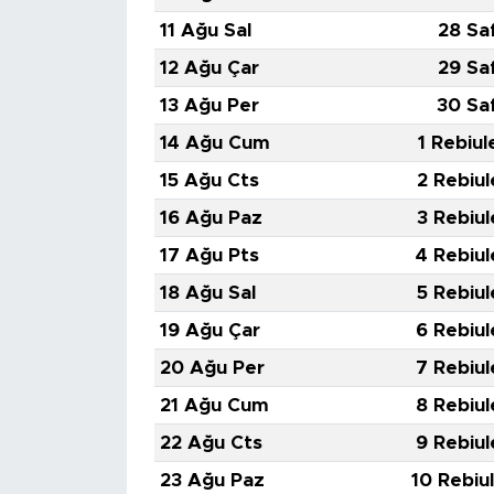
11 Ağu Sal
28 Sa
12 Ağu Çar
29 Sa
13 Ağu Per
30 Sa
14 Ağu Cum
1 Rebiul
15 Ağu Cts
2 Rebiul
16 Ağu Paz
3 Rebiul
17 Ağu Pts
4 Rebiul
18 Ağu Sal
5 Rebiul
19 Ağu Çar
6 Rebiul
20 Ağu Per
7 Rebiul
21 Ağu Cum
8 Rebiul
22 Ağu Cts
9 Rebiul
23 Ağu Paz
10 Rebiu