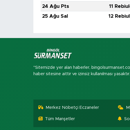
24 Ağu Pts
11 Rebiu
25 Ağu Sal
12 Rebiu
"Sitemizde yer alan haberler, bingolsurmanset.c
haber sitesine aittir ve izinsiz kullanılması yasaktır
Merkez Nöbetçi Eczaneler
M
Tüm Manşetler
So