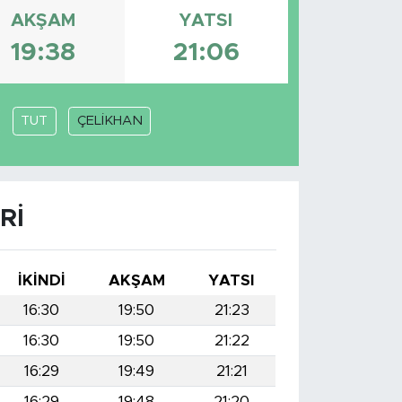
AKŞAM
YATSI
19:38
21:06
TUT
ÇELİKHAN
RI
İKINDI
AKŞAM
YATSI
16:30
19:50
21:23
16:30
19:50
21:22
16:29
19:49
21:21
16:29
19:48
21:20