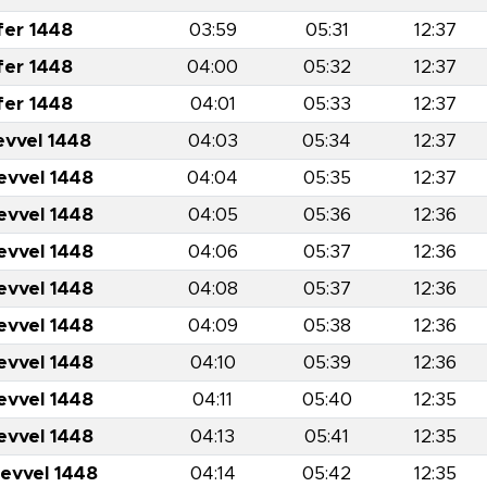
fer 1448
03:59
05:31
12:37
fer 1448
04:00
05:32
12:37
fer 1448
04:01
05:33
12:37
evvel 1448
04:03
05:34
12:37
evvel 1448
04:04
05:35
12:37
evvel 1448
04:05
05:36
12:36
evvel 1448
04:06
05:37
12:36
evvel 1448
04:08
05:37
12:36
evvel 1448
04:09
05:38
12:36
evvel 1448
04:10
05:39
12:36
evvel 1448
04:11
05:40
12:35
evvel 1448
04:13
05:41
12:35
levvel 1448
04:14
05:42
12:35