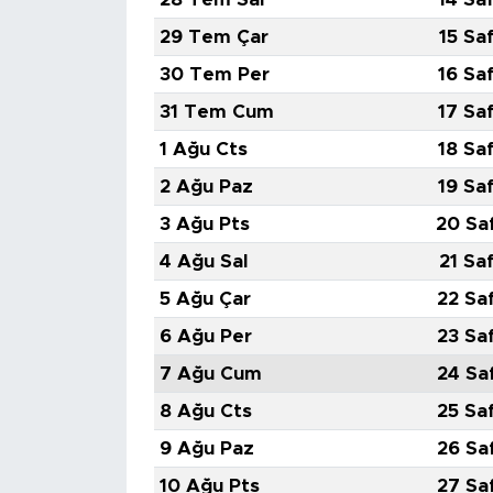
29 Tem Çar
15 Sa
30 Tem Per
16 Sa
31 Tem Cum
17 Sa
1 Ağu Cts
18 Sa
2 Ağu Paz
19 Sa
3 Ağu Pts
20 Sa
4 Ağu Sal
21 Sa
5 Ağu Çar
22 Sa
6 Ağu Per
23 Sa
7 Ağu Cum
24 Sa
8 Ağu Cts
25 Sa
9 Ağu Paz
26 Sa
10 Ağu Pts
27 Sa