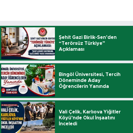
Şehit Gazi Birlik-Sen’den
“Terörsüz Türkiye”
Açıklaması
Bingöl Üniversitesi, Tercih
Döneminde Aday
Öğrencilerin Yanında
Vali Çelik, Karlıova Yiğitler
Köyü’nde Okul İnşaatını
İnceledi