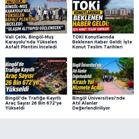
Vali Çelik, Bingöl-Muş
TOKİ Konutlarında
Karayolu’nda Yükselen
Beklenen Haber Geldi: İşte
Asfalt Plentini İnceledi
Konut Teslim Tarihleri
Bingöl’de Trafiğe Kayıtlı
Bingöl Üniversitesi’nde
Araç Sayısı 26 Bin 672’ye
Atıl Alanlar
Yükseldi
Değerlendiriliyor