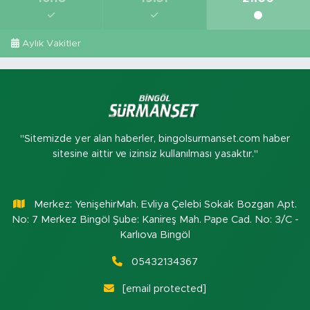
Aylık Vakitler
"Sitemizde yer alan haberler, bingolsurmanset.com haber
sitesine aittir ve izinsiz kullanılması yasaktır."
Merkez: YenişehirMah. Evliya Çelebi Sokak Bozgan Apt.
No: 7 Merkez Bingöl Şube: Kanireş Mah. Pape Cad. No: 3/C -
Karlıova Bingöl
05432134367
[email protected]