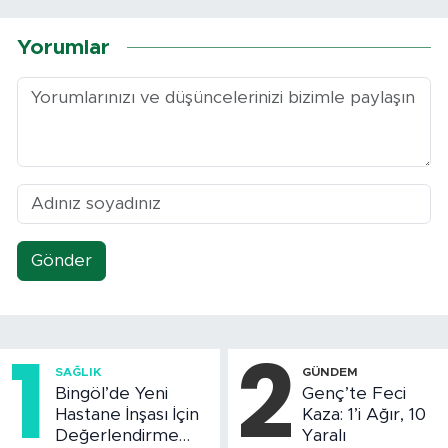
Yorumlar
Gönder
1
2
SAĞLIK
GÜNDEM
Bingöl’de Yeni
Genç’te Feci
Hastane İnşası İçin
Kaza: 1’i Ağır, 10
Değerlendirme
Yaralı