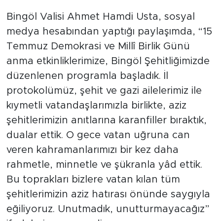
Bingöl Valisi Ahmet Hamdi Usta, sosyal
medya hesabından yaptığı paylaşımda, “15
Temmuz Demokrasi ve Millî Birlik Günü
anma etkinliklerimize, Bingöl Şehitliğimizde
düzenlenen programla başladık. İl
protokolümüz, şehit ve gazi ailelerimiz ile
kıymetli vatandaşlarımızla birlikte, aziz
şehitlerimizin anıtlarına karanfiller bıraktık,
dualar ettik. O gece vatan uğruna can
veren kahramanlarımızı bir kez daha
rahmetle, minnetle ve şükranla yâd ettik.
Bu toprakları bizlere vatan kılan tüm
şehitlerimizin aziz hatırası önünde saygıyla
eğiliyoruz. Unutmadık, unutturmayacağız”