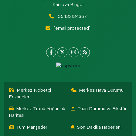
Karlıova Bingöl
05432134367
[email protected]
Merkez Nöbetçi
Merkez Hava Durumu
Eczaneler
Merkez Trafik Yoğunluk
Puan Durumu ve Fikstür
Haritası
Tüm Manşetler
Son Dakika Haberleri