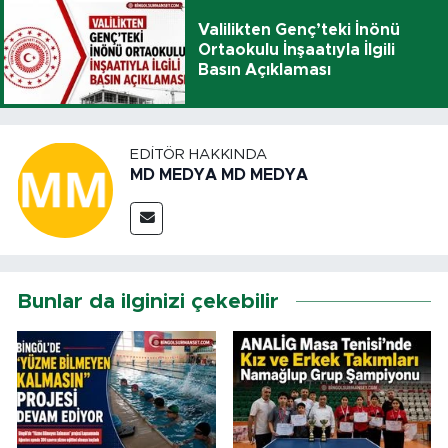
Valilikten Genç’teki İnönü
Ortaokulu İnşaatıyla İlgili
Basın Açıklaması
EDITÖR HAKKINDA
MD MEDYA MD MEDYA
Bunlar da ilginizi çekebilir