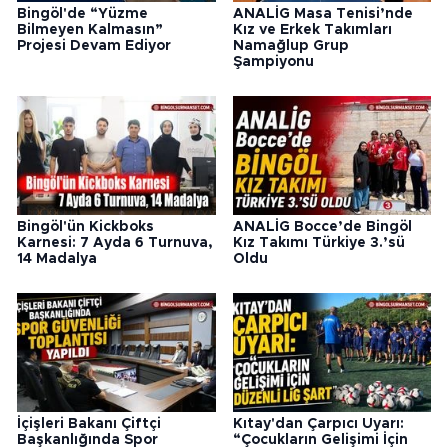
Bingöl'de “Yüzme
ANALİG Masa Tenisi’nde
Bilmeyen Kalmasın”
Kız ve Erkek Takımları
Projesi Devam Ediyor
Namağlup Grup
Şampiyonu
Bingöl'ün Kickboks
ANALİG Bocce’de Bingöl
Karnesi: 7 Ayda 6 Turnuva,
Kız Takımı Türkiye 3.’sü
14 Madalya
Oldu
İçişleri Bakanı Çiftçi
Kıtay'dan Çarpıcı Uyarı:
Başkanlığında Spor
“Çocukların Gelişimi İçin