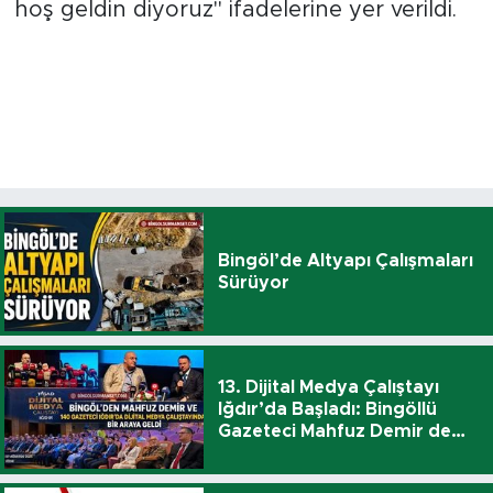
hoş geldin diyoruz" ifadelerine yer verildi.
Bingöl’de Altyapı Çalışmaları
Sürüyor
13. Dijital Medya Çalıştayı
Iğdır’da Başladı: Bingöllü
Gazeteci Mahfuz Demir de
Katıldı