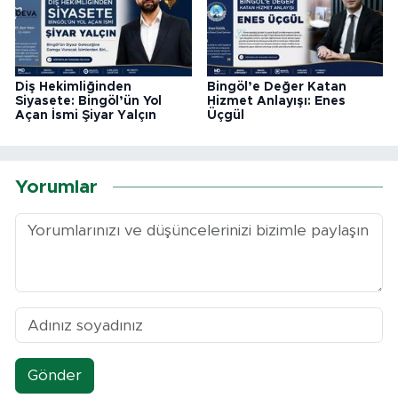
Diş Hekimliğinden
Bingöl’e Değer Katan
Siyasete: Bingöl’ün Yol
Hizmet Anlayışı: Enes
Açan İsmi Şiyar Yalçın
Üçgül
Yorumlar
Gönder