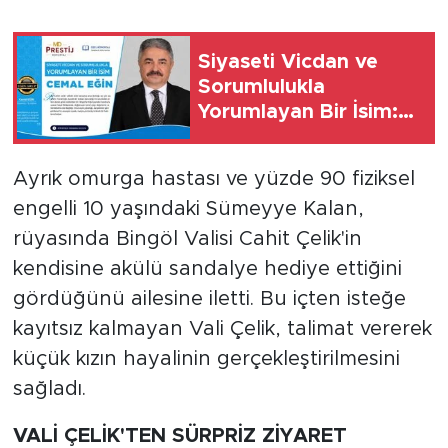
Siyaseti Vicdan ve
Sorumlulukla
Yorumlayan Bir İsim:
Cemal Eğin
Ayrık omurga hastası ve yüzde 90 fiziksel
engelli 10 yaşındaki Sümeyye Kalan,
rüyasında Bingöl Valisi Cahit Çelik'in
kendisine akülü sandalye hediye ettiğini
gördüğünü ailesine iletti. Bu içten isteğe
kayıtsız kalmayan Vali Çelik, talimat vererek
küçük kızın hayalinin gerçekleştirilmesini
sağladı.
VALİ ÇELİK'TEN SÜRPRİZ ZİYARET