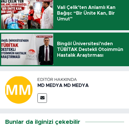
Vali Çelik’ten Anlamlı Kan
Bağışı: “Bir Ünite Kan, Bir
Umut”
Bingöl Üniversitesi’nden
TÜBİTAK Destekli Otoimmün
Hastalık Araştırması
EDITÖR HAKKINDA
MD MEDYA MD MEDYA
Bunlar da ilginizi çekebilir