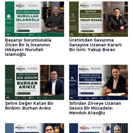
Başarıyı Sorumlulukla
Üretimden Savunma
Ölçen Bir İş İnsanının
Sanayine Uzanan Kararlı
Hikâyesi: Nurullah
Bir İsim: Yakup Boran
İslamoğlu
Şehre Değer Katan Bir
Sıfırdan Zirveye Uzanan
Birikim: Burhan Arıkız
Sessiz Bir Mücadele:
Menduh Ataoğlu