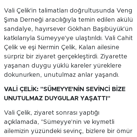
Vali Çelik'in talimatları doğrultusunda Veng
Şıma Derneği aracılığıyla temin edilen akülü
sandalye, hayırsever Gökhan Başıbüyük'ün
katkılarıyla Sümeyye'ye ulaştırıldı. Vali Cahit
Çelik ve eşi Nermin Çelik, Kalan ailesine
sürpriz bir ziyaret gerçekleştirdi. Ziyarette
yaşanan duygu yüklü kareler yüreklere
dokunurken, unutulmaz anlar yaşandı.
VALİ ÇELİK: "SÜMEYYE'NİN SEVİNCİ BİZE
UNUTULMAZ DUYGULAR YAŞATTI"
Vali Çelik, ziyaret sonrası yaptığı
açıklamada, "Sümeyye'nin ve kıymetli
ailemizin yüzündeki sevinç, bizlere bir ömür