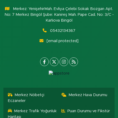
Merkez: YenişehirMah. Evliya Çelebi Sokak Bozgan Apt.
No: 7 Merkez Bingöl Şube: Kanireş Mah. Pape Cad. No: 3/C -
Karlıova Bingöl
05432134367
[email protected]
Merkez Nöbetçi
Merkez Hava Durumu
Eczaneler
Merkez Trafik Yoğunluk
Puan Durumu ve Fikstür
Haritası