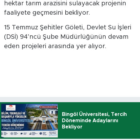
hektar tarım arazisini sulayacak projenin
faaliyete geçmesini bekliyor.
15 Temmuz Şehitler Göleti, Devlet Su İşleri
(DSİ) 94’ncü Şube Müdürlüğünün devam
eden projeleri arasında yer alıyor.
Bingöl Üniversitesi, Tercih
Döneminde Adaylarını
Bekliyor