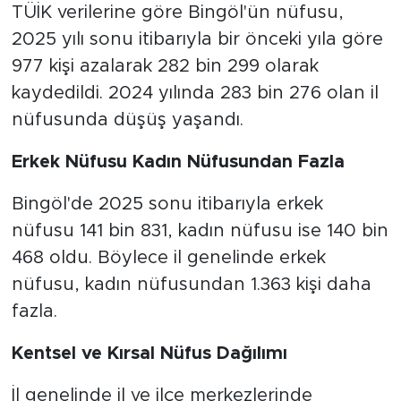
TÜİK verilerine göre Bingöl'ün nüfusu,
2025 yılı sonu itibarıyla bir önceki yıla göre
977 kişi azalarak 282 bin 299 olarak
kaydedildi. 2024 yılında 283 bin 276 olan il
nüfusunda düşüş yaşandı.
Erkek Nüfusu Kadın Nüfusundan Fazla
Bingöl'de 2025 sonu itibarıyla erkek
nüfusu 141 bin 831, kadın nüfusu ise 140 bin
468 oldu. Böylece il genelinde erkek
nüfusu, kadın nüfusundan 1.363 kişi daha
fazla.
Kentsel ve Kırsal Nüfus Dağılımı
İl genelinde il ve ilçe merkezlerinde