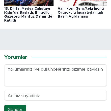
13. Dijital Medya Çalıştayı
Valilikten Genç’teki İnönü
Iğdır’da Başladı: Bingöllü
Ortaokulu İnşaatıyla İlgili
Gazeteci Mahfuz Demir de
Basın Açıklaması
Katıldı
Yorumlar
Gönder