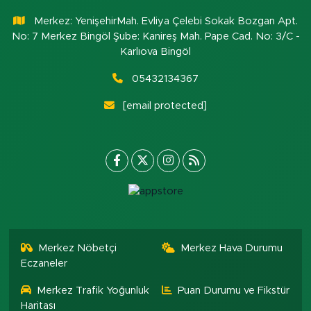
Merkez: YenişehirMah. Evliya Çelebi Sokak Bozgan Apt.
No: 7 Merkez Bingöl Şube: Kanireş Mah. Pape Cad. No: 3/C -
Karlıova Bingöl
05432134367
[email protected]
Merkez Nöbetçi
Merkez Hava Durumu
Eczaneler
Merkez Trafik Yoğunluk
Puan Durumu ve Fikstür
Haritası