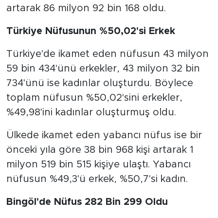
artarak 86 milyon 92 bin 168 oldu.
Türkiye Nüfusunun %50,02'si Erkek
Türkiye'de ikamet eden nüfusun 43 milyon
59 bin 434'ünü erkekler, 43 milyon 32 bin
734'ünü ise kadınlar oluşturdu. Böylece
toplam nüfusun %50,02'sini erkekler,
%49,98'ini kadınlar oluşturmuş oldu.
Ülkede ikamet eden yabancı nüfus ise bir
önceki yıla göre 38 bin 968 kişi artarak 1
milyon 519 bin 515 kişiye ulaştı. Yabancı
nüfusun %49,3'ü erkek, %50,7'si kadın.
Bingöl'de Nüfus 282 Bin 299 Oldu