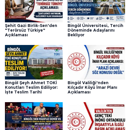
Şehit Gazi Birlik-Sen’den
Bingöl Üniversitesi, Tercih
“Terörsüz Türkiye”
Döneminde Adaylarını
Açıklaması
Bekliyor
Bingöl Şeyh Ahmet TOKİ
Bingöl Valiliği’nden
Konutları Teslim Ediliyor:
Kılçadır Köyü İmar Planı
İşte Teslim Tarihi
Açıklaması