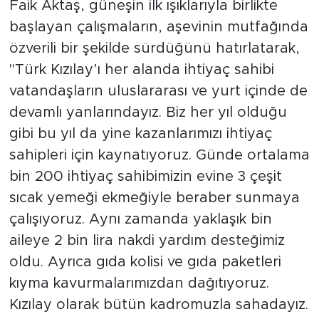
Faik Aktaş, güneşin ilk ışıklarıyla birlikte
başlayan çalışmaların, aşevinin mutfağında
özverili bir şekilde sürdüğünü hatırlatarak,
"Türk Kızılay’ı her alanda ihtiyaç sahibi
vatandaşların uluslararası ve yurt içinde de
devamlı yanlarındayız. Biz her yıl olduğu
gibi bu yıl da yine kazanlarımızı ihtiyaç
sahipleri için kaynatıyoruz. Günde ortalama
bin 200 ihtiyaç sahibimizin evine 3 çeşit
sıcak yemeği ekmeğiyle beraber sunmaya
çalışıyoruz. Aynı zamanda yaklaşık bin
aileye 2 bin lira nakdi yardım desteğimiz
oldu. Ayrıca gıda kolisi ve gıda paketleri
kıyma kavurmalarımızdan dağıtıyoruz.
Kızılay olarak bütün kadromuzla sahadayız.