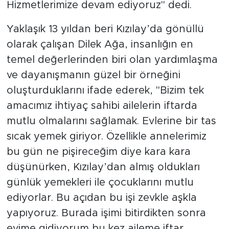
Hizmetlerimize devam ediyoruz" dedi.
Yaklaşık 13 yıldan beri Kızılay’da gönüllü
olarak çalışan Dilek Ağa, insanlığın en
temel değerlerinden biri olan yardımlaşma
ve dayanışmanın güzel bir örneğini
oluşturduklarını ifade ederek, "Bizim tek
amacımız ihtiyaç sahibi ailelerin iftarda
mutlu olmalarını sağlamak. Evlerine bir tas
sıcak yemek giriyor. Özellikle annelerimiz
bu gün ne pişireceğim diye kara kara
düşünürken, Kızılay’dan almış oldukları
günlük yemekleri ile çocuklarını mutlu
ediyorlar. Bu açıdan bu işi zevkle aşkla
yapıyoruz. Burada işimi bitirdikten sonra
evime gidiyorum bu kez aileme iftar