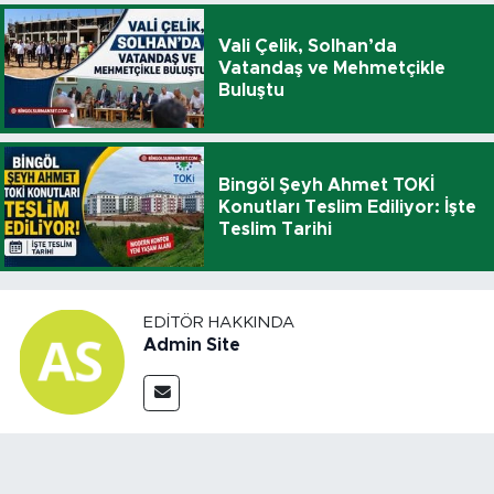
Vali Çelik, Solhan’da
Vatandaş ve Mehmetçikle
Buluştu
Bingöl Şeyh Ahmet TOKİ
Konutları Teslim Ediliyor: İşte
Teslim Tarihi
EDITÖR HAKKINDA
Admin Site