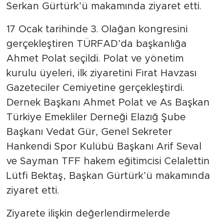
Serkan Gürtürk’ü makamında ziyaret etti.
17 Ocak tarihinde 3. Olağan kongresini
gerçekleştiren TÜRFAD’da başkanlığa
Ahmet Polat seçildi. Polat ve yönetim
kurulu üyeleri, ilk ziyaretini Fırat Havzası
Gazeteciler Cemiyetine gerçekleştirdi.
Dernek Başkanı Ahmet Polat ve As Başkan
Türkiye Emekliler Derneği Elazığ Şube
Başkanı Vedat Gür, Genel Sekreter
Hankendi Spor Kulübü Başkanı Arif Seval
ve Sayman TFF hakem eğitimcisi Celalettin
Lütfi Bektaş, Başkan Gürtürk’ü makamında
ziyaret etti.
Ziyarete ilişkin değerlendirmelerde