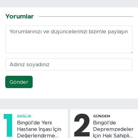
Yorumlar
Gönder
1
2
SAĞLIK
GÜNDEM
Bingöl’de Yeni
Bingöl’de
Hastane İnşası İçin
Depremzedeler
Değerlendirme
İçin Hak Sahipliği