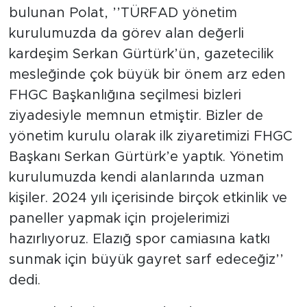
bulunan Polat, ’’TÜRFAD yönetim
kurulumuzda da görev alan değerli
kardeşim Serkan Gürtürk’ün, gazetecilik
mesleğinde çok büyük bir önem arz eden
FHGC Başkanlığına seçilmesi bizleri
ziyadesiyle memnun etmiştir. Bizler de
yönetim kurulu olarak ilk ziyaretimizi FHGC
Başkanı Serkan Gürtürk’e yaptık. Yönetim
kurulumuzda kendi alanlarında uzman
kişiler. 2024 yılı içerisinde birçok etkinlik ve
paneller yapmak için projelerimizi
hazırlıyoruz. Elazığ spor camiasına katkı
sunmak için büyük gayret sarf edeceğiz’’
dedi.