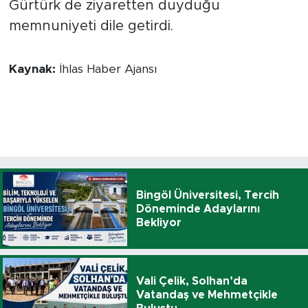
Gürtürk de ziyaretten duyduğu
memnuniyeti dile getirdi.
Kaynak:
İhlas Haber Ajansı
Bingöl Üniversitesi, Tercih
Döneminde Adaylarını
Bekliyor
Vali Çelik, Solhan’da
Vatandaş ve Mehmetçikle