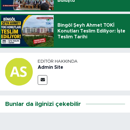
Buluştu
Bingöl Şeyh Ahmet TOKİ
Konutları Teslim Ediliyor: İşte
Teslim Tarihi
EDITÖR HAKKINDA
Admin Site
Bunlar da ilginizi çekebilir