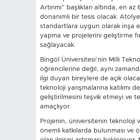
Artırımı” başlıkları altında, en a
donanımlı bir tesis olacak. Atölye
standartlara uygun olarak inşa ed
yapma ve projelerini geliştirme 
sağlayacak.
Bingöl Üniversitesi’nin Milli Tekn
öğrencilerine değil, aynı zamanda
ilgi duyan bireylere de açık olaca
teknoloji yarışmalarına katılımı d
geliştirilmesini teşvik etmeyi ve t
amaçlıyor.
Projenin, üniversitenin teknoloji 
önemli katkılarda bulunması ve öz
olan ilgisini artırması bekleniyor. 