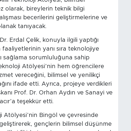
olarak, bireylerin teknik bilgi
çalışması becerilerini geliştirmelerine ve
olanak tanıyacak.
r. Erdal Çelik, konuyla ilgili yaptığı
faaliyetlerinin yanı sıra teknolojiye
tkı sağlama sorumluluğuna sahip
Teknoloji Atölyesi’nin hem öğrencilere
met vereceğini, bilimsel ve yenilikçi
ğını ifade etti. Ayrıca, projeye verdikleri
anı Prof. Dr. Orhan Aydın ve Sanayi ve
cır’a teşekkür etti.
oji Atölyesi’nin Bingöl ve çevresinde
ü geliştirerek, gençlerin bilimsel düşünme