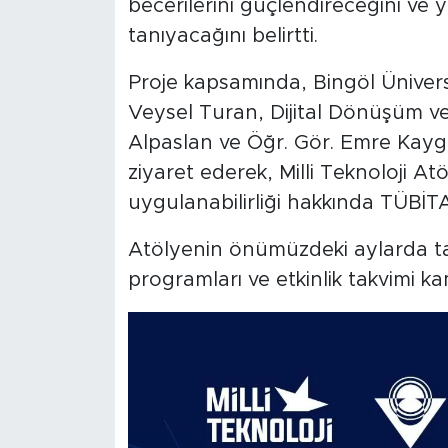
becerilerini güçlendireceğini ve y
tanıyacağını belirtti.
Proje kapsamında, Bingöl Üniversi
Veysel Turan, Dijital Dönüşüm ve
Alpaslan ve Öğr. Gör. Emre Kayg
ziyaret ederek, Milli Teknoloji At
uygulanabilirliği hakkında TÜBİTA
Atölyenin önümüzdeki aylarda t
programları ve etkinlik takvimi 