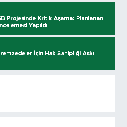
 Projesinde Kritik Aşama: Planlanan
ncelemesi Yapıldı
remzedeler İçin Hak Sahipliği Askı
ı