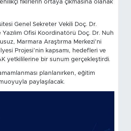
enilikçi fikirlerin ortaya çıkmasına olanak
tesi Genel Sekreter Vekili Doç. Dr.
 Yazılım Ofisi Koordinatörü Doç. Dr. Nuh
usuz, Marmara Araştırma Merkezi’ni
ölyesi Projesi’nin kapsamı, hedefleri ve
K yetkililerine bir sunum gerçekleştirdi.
amamlanması planlanırken, eğitim
kamuoyuyla paylaşılacak.