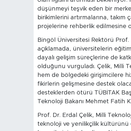
düşünmeyi teşvik eden bir merkez 
birikimlerini artırmalarına, takım 
projelerine rehberlik edilmesine 
Bingöl Üniversitesi Rektörü Prof. D
açıklamada, üniversitelerin eğitim 
dayalı gelişim süreçlerine de ka
olduğunu vurguladı. Çelik, Milli 
hem de bölgedeki girişimcilere hiz
fikirlerin gelişmesine destek olaca
desteklerden ötürü TÜBİTAK Başk
Teknoloji Bakanı Mehmet Fatih Ka
Prof. Dr. Erdal Çelik, Milli Teknol
teknoloji ve yenilikçilik kültürün