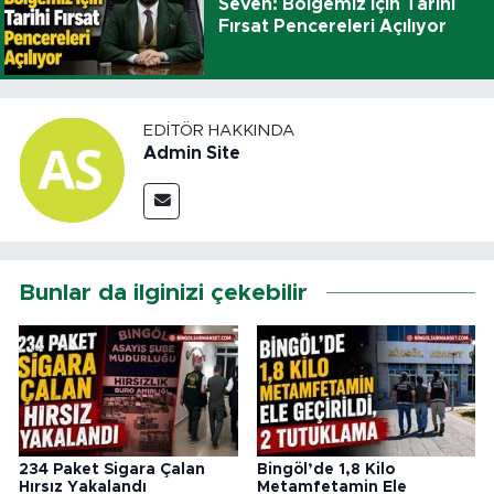
Seven: Bölgemiz İçin Tarihi
Fırsat Pencereleri Açılıyor
EDITÖR HAKKINDA
Admin Site
Bunlar da ilginizi çekebilir
234 Paket Sigara Çalan
Bingöl’de 1,8 Kilo
Hırsız Yakalandı
Metamfetamin Ele