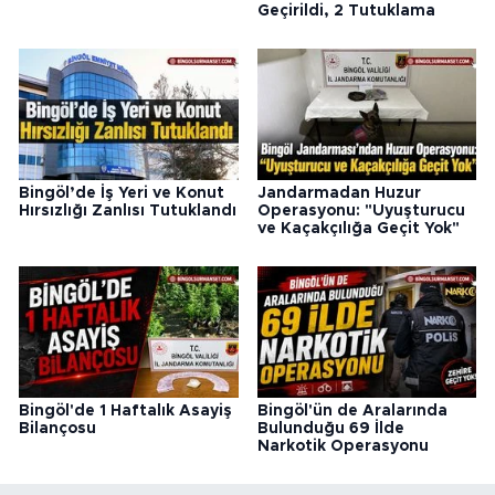
Geçirildi, 2 Tutuklama
Bingöl’de İş Yeri ve Konut
Jandarmadan Huzur
Hırsızlığı Zanlısı Tutuklandı
Operasyonu: "Uyuşturucu
ve Kaçakçılığa Geçit Yok"
Bingöl'de 1 Haftalık Asayiş
Bingöl'ün de Aralarında
Bilançosu
Bulunduğu 69 İlde
Narkotik Operasyonu