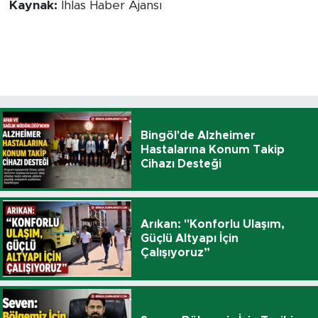
Kaynak:
İhlas Haber Ajansı
Bingöl'de Alzheimer
Hastalarına Konum Takip
Cihazı Desteği
Arıkan: "Konforlu Ulaşım,
Güçlü Altyapı İçin
Çalışıyoruz”