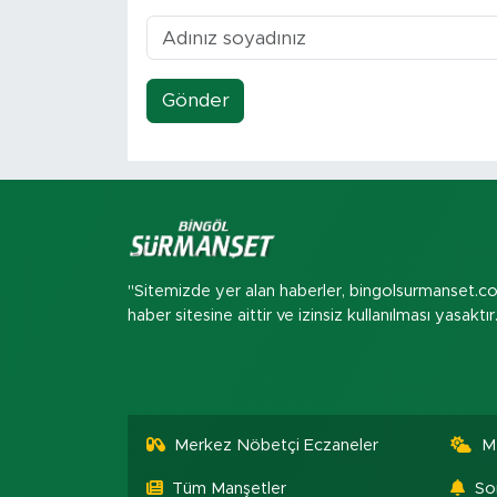
Gönder
"Sitemizde yer alan haberler, bingolsurmanset.c
haber sitesine aittir ve izinsiz kullanılması yasaktır
Merkez Nöbetçi Eczaneler
M
Tüm Manşetler
So