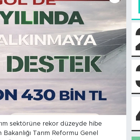
tarım sektörüne rekor düzeyde hibe
n Bakanlığı Tarım Reformu Genel