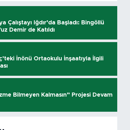
dya Çalıştayı Iğdır’da Başladı: Bingöllü
uz Demir de Katıldı
’teki İnönü Ortaokulu İnşaatıyla İlgili
ası
üzme Bilmeyen Kalmasın” Projesi Devam