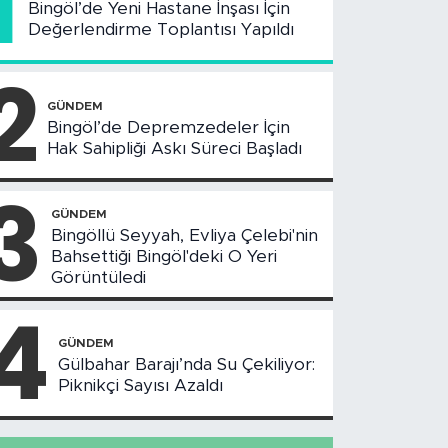
1
Bingöl’de Yeni Hastane İnşası İçin
Değerlendirme Toplantısı Yapıldı
2
GÜNDEM
Bingöl’de Depremzedeler İçin
Hak Sahipliği Askı Süreci Başladı
3
GÜNDEM
Bingöllü Seyyah, Evliya Çelebi'nin
Bahsettiği Bingöl'deki O Yeri
Görüntüledi
4
GÜNDEM
Gülbahar Barajı’nda Su Çekiliyor:
Piknikçi Sayısı Azaldı