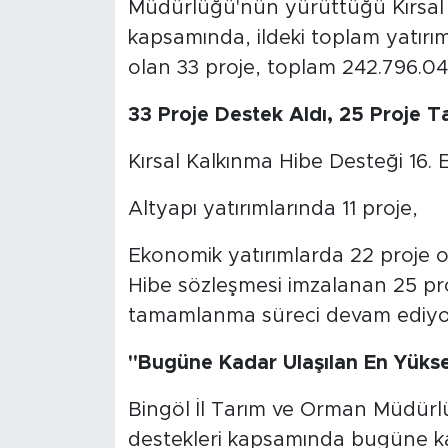
Müdürlüğü'nün yürüttüğü Kırsal 
kapsamında, ildeki toplam yatırım
olan 33 proje, toplam 242.796.0
33 Proje Destek Aldı, 25 Proje 
Kırsal Kalkınma Hibe Desteği 16.
Altyapı yatırımlarında 11 proje,
Ekonomik yatırımlarda 22 proje o
Hibe sözleşmesi imzalanan 25 pr
tamamlanma süreci devam ediyo
"Bugüne Kadar Ulaşılan En Yüks
Bingöl İl Tarım ve Orman Müdürlü
destekleri kapsamında bugüne ka