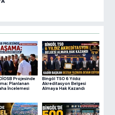
YA
DİOSB Projesinde
Bingöl TSO 6 Yıldız
ama: Planlanan
Akreditasyon Belgesi
aha İncelemesi
Almaya Hak Kazandı