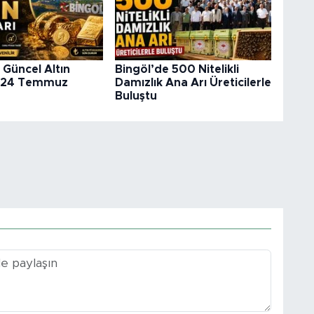
 Güncel Altın
Bingöl’de 500 Nitelikli
ı (24 Temmuz
Damızlık Ana Arı Üreticilerle
Buluştu