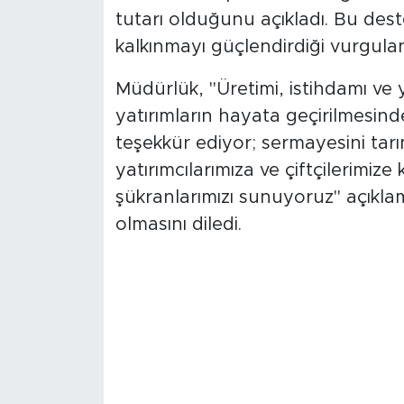
tutarı olduğunu açıkladı. Bu deste
kalkınmayı güçlendirdiği vurgulan
Müdürlük, "Üretimi, istihdamı ve
yatırımların hayata geçirilmesin
teşekkür ediyor; sermayesini ta
yatırımcılarımıza ve çiftçilerimize
şükranlarımızı sunuyoruz" açıklamas
olmasını diledi.