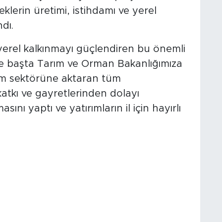
klerin üretimi, istihdamı ve yerel
dı.
 yerel kalkınmayı güçlendiren bu önemli
de başta Tarım ve Orman Bakanlığımıza
rım sektörüne aktaran tüm
 katkı ve gayretlerinden dolayı
ını yaptı ve yatırımların il için hayırlı