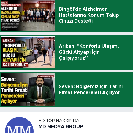
Bingöl'de Alzheimer
Hastalarına Konum Takip
Cihazı Desteği
Arıkan: "Konforlu Ulaşım,
Güçlü Altyapı İçin
Çalışıyoruz”
Seven: Bölgemiz İçin Tarihi
Fırsat Pencereleri Açılıyor
EDITÖR HAKKINDA
MD MEDYA GROUP_