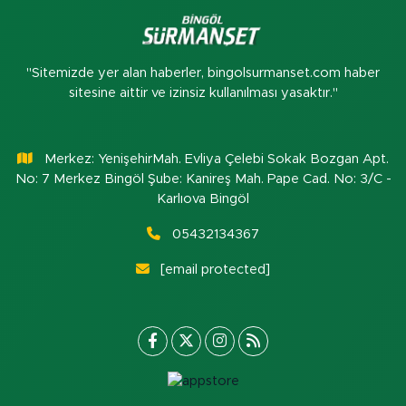
"Sitemizde yer alan haberler, bingolsurmanset.com haber
sitesine aittir ve izinsiz kullanılması yasaktır."
Merkez: YenişehirMah. Evliya Çelebi Sokak Bozgan Apt.
No: 7 Merkez Bingöl Şube: Kanireş Mah. Pape Cad. No: 3/C -
Karlıova Bingöl
05432134367
[email protected]