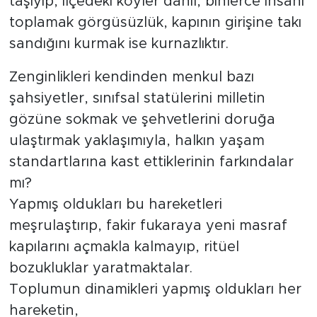
taşıyıp, ilçedeki köyler dahil, binlerce insanı
toplamak görgüsüzlük, kapının girişine takı
sandığını kurmak ise kurnazlıktır.
Zenginlikleri kendinden menkul bazı
şahsiyetler, sınıfsal statülerini milletin
gözüne sokmak ve şehvetlerini doruğa
ulaştırmak yaklaşımıyla, halkın yaşam
standartlarına kast ettiklerinin farkındalar
mı?
Yapmış oldukları bu hareketleri
meşrulaştırıp, fakir fukaraya yeni masraf
kapılarını açmakla kalmayıp, ritüel
bozukluklar yaratmaktalar.
Toplumun dinamikleri yapmış oldukları her
hareketin,