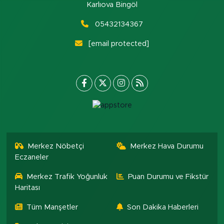
Karlıova Bingöl
05432134367
[email protected]
Merkez Nöbetçi
Merkez Hava Durumu
Eczaneler
Merkez Trafik Yoğunluk
Puan Durumu ve Fikstür
Haritası
Tüm Manşetler
Son Dakika Haberleri