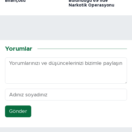
Bilançosu
Bulunduğu 69 İlde
Narkotik Operasyonu
Yorumlar
Gönder