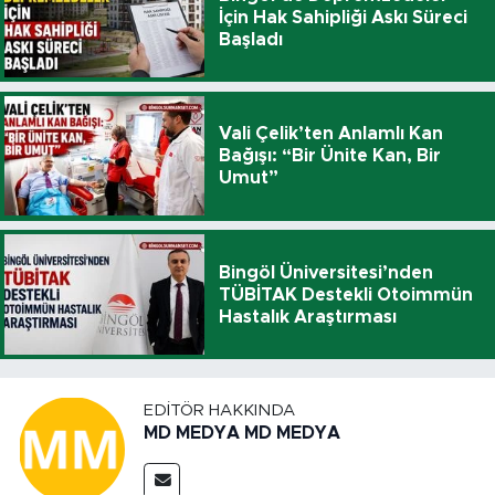
İçin Hak Sahipliği Askı Süreci
Başladı
Vali Çelik’ten Anlamlı Kan
Bağışı: “Bir Ünite Kan, Bir
Umut”
Bingöl Üniversitesi’nden
TÜBİTAK Destekli Otoimmün
Hastalık Araştırması
EDITÖR HAKKINDA
MD MEDYA MD MEDYA