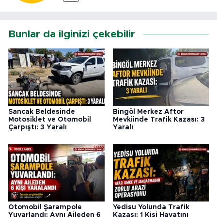
Bunlar da ilginizi çekebilir
Sancak Beldesinde
Bingöl Merkez Aftor
Motosiklet ve Otomobil
Mevkiinde Trafik Kazası: 3
Çarpıştı: 3 Yaralı
Yaralı
Otomobil Şarampole
Yedisu Yolunda Trafik
Yuvarlandı: Aynı Aileden 6
Kazası: 1 Kişi Hayatını