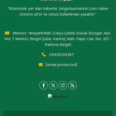
"Sitemizde yer alan haberler, bingolsurmanset.com haber
sitesine aittir ve izinsiz kullanılması yasaktır."
Merkez: YenişehirMah. Evliya Çelebi Sokak Bozgan Apt.
No: 7 Merkez Bingöl Şube: Kanireş Mah. Pape Cad. No: 3/C -
Karlıova Bingöl
05432134367
[email protected]