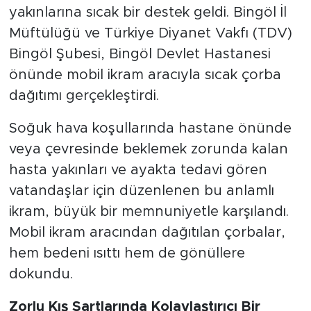
yakınlarına sıcak bir destek geldi. Bingöl İl
Müftülüğü ve Türkiye Diyanet Vakfı (TDV)
Bingöl Şubesi, Bingöl Devlet Hastanesi
önünde mobil ikram aracıyla sıcak çorba
dağıtımı gerçekleştirdi.
Soğuk hava koşullarında hastane önünde
veya çevresinde beklemek zorunda kalan
hasta yakınları ve ayakta tedavi gören
vatandaşlar için düzenlenen bu anlamlı
ikram, büyük bir memnuniyetle karşılandı.
Mobil ikram aracından dağıtılan çorbalar,
hem bedeni ısıttı hem de gönüllere
dokundu.
Zorlu Kış Şartlarında Kolaylaştırıcı Bir