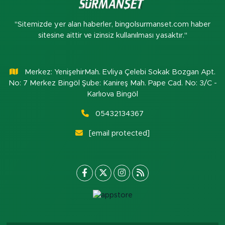
"Sitemizde yer alan haberler, bingolsurmanset.com haber
sitesine aittir ve izinsiz kullanılması yasaktır."
Merkez: YenişehirMah. Evliya Çelebi Sokak Bozgan Apt.
No: 7 Merkez Bingöl Şube: Kanireş Mah. Pape Cad. No: 3/C -
Karlıova Bingöl
05432134367
[email protected]