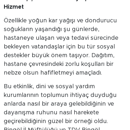
Hizmet
Özellikle yoğun kar yağışı ve dondurucu
soğukların yaşandığı şu günlerde,
hastaneye ulaşan veya tedavi sürecinde
bekleyen vatandaşlar için bu tür sosyal
destekler büyük önem taşıyor. Dağıtım,
hastane çevresindeki zorlu koşulları bir
nebze olsun hafifletmeyi amaçladı.
Bu etkinlik, dini ve sosyal yardım
kurumlarının toplumun ihtiyaç duyduğu
anlarda nasıl bir araya gelebildiğinin ve
dayanışma ruhunu nasıl harekete
geçirebildiğinin güzel bir örneği oldu.
Bingöl İl Müftülüğü ve TDV Bingöl