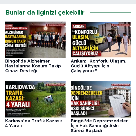
Bunlar da ilginizi çekebilir
Bingöl'de Alzheimer
Arıkan: "Konforlu Ulaşım,
Hastalarına Konum Takip
Güçlü Altyapı İçin
Cihazı Desteği
Çalışıyoruz”
Karlıova’da Trafik Kazası:
Bingöl’de Depremzedeler
4 Yaralı
İçin Hak Sahipliği Askı
Süreci Başladı