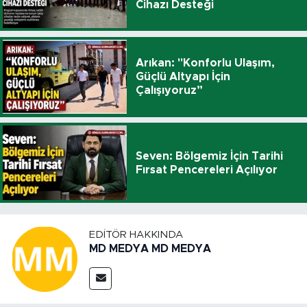
Cihazı Desteği
Arıkan: "Konforlu Ulaşım,
Güçlü Altyapı İçin
Çalışıyoruz”
Seven: Bölgemiz İçin Tarihi
Fırsat Pencereleri Açılıyor
EDITÖR HAKKINDA
MD MEDYA MD MEDYA