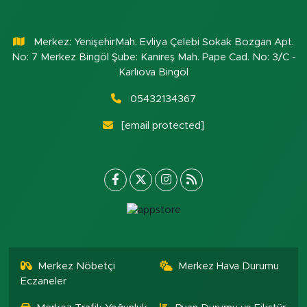
Merkez: YenişehirMah. Evliya Çelebi Sokak Bozgan Apt.
No: 7 Merkez Bingöl Şube: Kanireş Mah. Pape Cad. No: 3/C -
Karlıova Bingöl
05432134367
[email protected]
Merkez Nöbetçi
Merkez Hava Durumu
Eczaneler