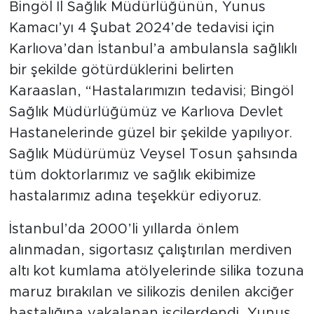
Bingöl İl Sağlık Müdürlüğünün, Yunus
Kamacı’yı 4 Şubat 2024’de tedavisi için
Karlıova’dan İstanbul’a ambulansla sağlıklı
bir şekilde götürdüklerini belirten
Karaaslan, “Hastalarımızın tedavisi; Bingöl
Sağlık Müdürlüğümüz ve Karlıova Devlet
Hastanelerinde güzel bir şekilde yapılıyor.
Sağlık Müdürümüz Veysel Tosun şahsında
tüm doktorlarımız ve sağlık ekibimize
hastalarımız adına teşekkür ediyoruz.
İstanbul’da 2000’li yıllarda önlem
alınmadan, sigortasız çalıştırılan merdiven
altı kot kumlama atölyelerinde silika tozuna
maruz bırakılan ve silikozis denilen akciğer
hastalığına yakalanan işçilerdendi Yunus.