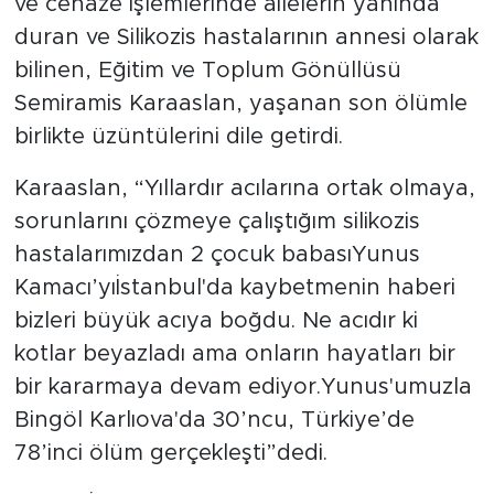
ve cenaze işlemlerinde ailelerin yanında
duran ve Silikozis hastalarının annesi olarak
bilinen, Eğitim ve Toplum Gönüllüsü
Semiramis Karaaslan, yaşanan son ölümle
birlikte üzüntülerini dile getirdi.
Karaaslan, “Yıllardır acılarına ortak olmaya,
sorunlarını çözmeye çalıştığım silikozis
hastalarımızdan 2 çocuk babasıYunus
Kamacı’yıİstanbul'da kaybetmenin haberi
bizleri büyük acıya boğdu. Ne acıdır ki
kotlar beyazladı ama onların hayatları bir
bir kararmaya devam ediyor.Yunus'umuzla
Bingöl Karlıova'da 30’ncu, Türkiye’de
78’inci ölüm gerçekleşti”dedi.