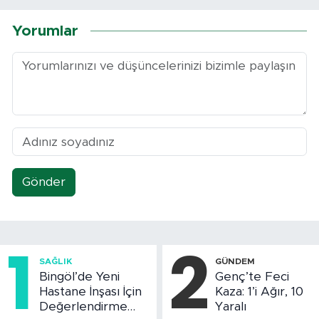
Yorumlar
Gönder
1
2
SAĞLIK
GÜNDEM
Bingöl’de Yeni
Genç’te Feci
Hastane İnşası İçin
Kaza: 1’i Ağır, 10
Değerlendirme
Yaralı