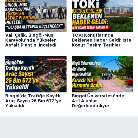
Vali Çelik, Bingöl-Muş
TOKİ Konutlarında
Karayolu’nda Yükselen
Beklenen Haber Geldi: İşte
Asfalt Plentini İnceledi
Konut Teslim Tarihleri
Bingöl’de Trafiğe Kayıtlı
Bingöl Üniversitesi’nde
Araç Sayısı 26 Bin 672’ye
Atıl Alanlar
Yükseldi
Değerlendiriliyor