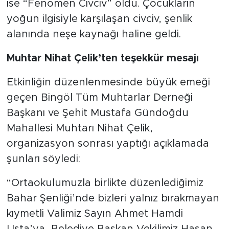
ise “Fenomen Civciv” oldu. Çocukların
yoğun ilgisiyle karşılaşan civciv, şenlik
alanında neşe kaynağı haline geldi.
Muhtar Nihat Çelik’ten teşekkür mesajı
Etkinliğin düzenlenmesinde büyük emeği
geçen Bingöl Tüm Muhtarlar Derneği
Başkanı ve Şehit Mustafa Gündoğdu
Mahallesi Muhtarı Nihat Çelik,
organizasyon sonrası yaptığı açıklamada
şunları söyledi:
“Ortaokulumuzla birlikte düzenlediğimiz
Bahar Şenliği’nde bizleri yalnız bırakmayan
kıymetli Valimiz Sayın Ahmet Hamdi
Usta’ya, Belediye Başkan Vekilimiz Hasan