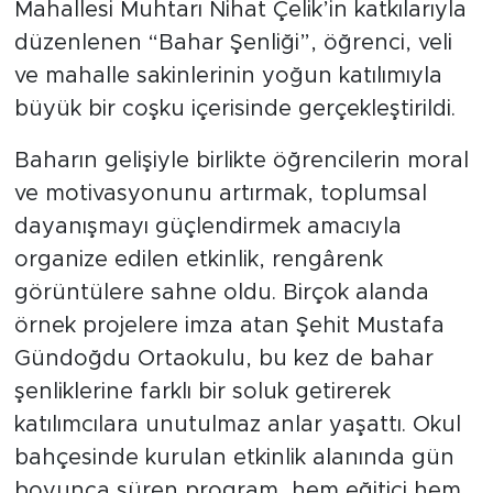
Mahallesi Muhtarı Nihat Çelik’in katkılarıyla
düzenlenen “Bahar Şenliği”, öğrenci, veli
ve mahalle sakinlerinin yoğun katılımıyla
büyük bir coşku içerisinde gerçekleştirildi.
Baharın gelişiyle birlikte öğrencilerin moral
ve motivasyonunu artırmak, toplumsal
dayanışmayı güçlendirmek amacıyla
organize edilen etkinlik, rengârenk
görüntülere sahne oldu. Birçok alanda
örnek projelere imza atan Şehit Mustafa
Gündoğdu Ortaokulu, bu kez de bahar
şenliklerine farklı bir soluk getirerek
katılımcılara unutulmaz anlar yaşattı. Okul
bahçesinde kurulan etkinlik alanında gün
boyunca süren program, hem eğitici hem