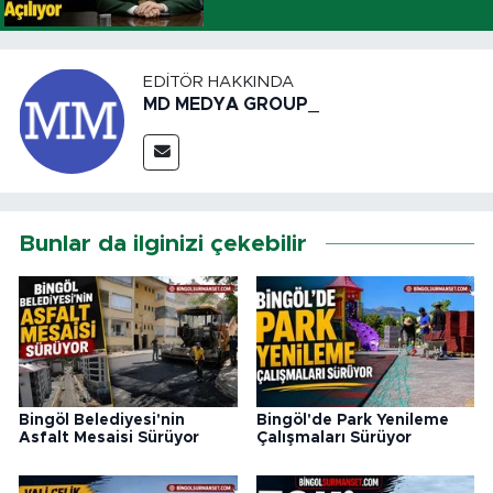
EDITÖR HAKKINDA
MD MEDYA GROUP_
Bunlar da ilginizi çekebilir
Bingöl Belediyesi'nin
Bingöl'de Park Yenileme
Asfalt Mesaisi Sürüyor
Çalışmaları Sürüyor