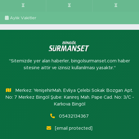
Aylık Vakitler
"Sitemizde yer alan haberler, bingolsurmanset.com haber
sitesine aittir ve izinsiz kullanılması yasaktır."
Merkez: YenişehirMah. Evliya Çelebi Sokak Bozgan Apt.
No: 7 Merkez Bingöl Şube: Kanireş Mah. Pape Cad. No: 3/C -
Karlıova Bingöl
05432134367
[email protected]