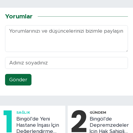
Yorumlar
Gönder
1
2
SAĞLIK
GÜNDEM
Bingöl’de Yeni
Bingöl’de
Hastane İnşası İçin
Depremzedeler
Değerlendirme
İçin Hak Sahipliği