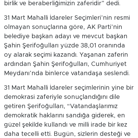
birlik ve beraberliğimizin zaferidir” dedi.
31 Mart Mahalli İdareler Seçimleri’nin resmi
olmayan sonuçlarına göre, AK Parti’nin
belediye başkan adayı ve mevcut başkan
Şahin Şerifoğulları yüzde 38,01 oranında
oy alarak seçimi kazandı. Yaşanan zaferin
ardından Şahin Şerifoğulları, Cumhuriyet
Meydanı’nda binlerce vatandaşa seslendi.
31 Mart Mahalli İdareler seçimlerinin yine bir
demokrasi zaferiyle sonuçlandığını dile
getiren Şerifoğulları, “Vatandaşlarımız
demokratik haklarını sandığa giderek, en
güzel şekilde kullandı ve milli irade bir kez
daha tecelli etti. Bugün, sizlerin desteği ve