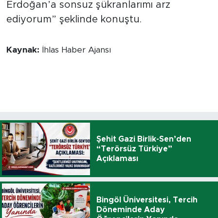
Erdoğan’a sonsuz şükranlarımı arz
ediyorum” şeklinde konuştu.
Kaynak:
İhlas Haber Ajansı
Şehit Gazi Birlik-Sen’den
“Terörsüz Türkiye”
Açıklaması
Bingöl Üniversitesi, Tercih
Döneminde Aday