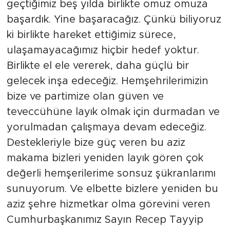
geçtiğimiz beş yılda birlikte omuz omuza
başardık. Yine başaracağız. Çünkü biliyoruz
ki birlikte hareket ettiğimiz sürece,
ulaşamayacağımız hiçbir hedef yoktur.
Birlikte el ele vererek, daha güçlü bir
gelecek inşa edeceğiz. Hemşehrilerimizin
bize ve partimize olan güven ve
teveccühüne layık olmak için durmadan ve
yorulmadan çalışmaya devam edeceğiz.
Destekleriyle bize güç veren bu aziz
makama bizleri yeniden layık gören çok
değerli hemşerilerime sonsuz şükranlarımı
sunuyorum. Ve elbette bizlere yeniden bu
aziz şehre hizmetkar olma görevini veren
Cumhurbaşkanımız Sayın Recep Tayyip