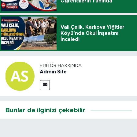
Öğrencilerin Yanında
Vali Çelik, Karlıova Yiğitler
Köyü’nde Okul İnşaatını
İnceledi
EDITÖR HAKKINDA
Admin Site
Bunlar da ilginizi çekebilir