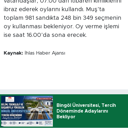
vatandaşlar, 07.00’dan itibaren kimliklerini
ibraz ederek oylarını kullandı. Muş’ta
toplam 981 sandıkta 248 bin 349 seçmenin
oy kullanması bekleniyor. Oy verme işlemi
ise saat 16.00’da sona erecek.
Kaynak:
İhlas Haber Ajansı
Bingöl Üniversitesi, Tercih
Döneminde Adaylarını
Bekliyor