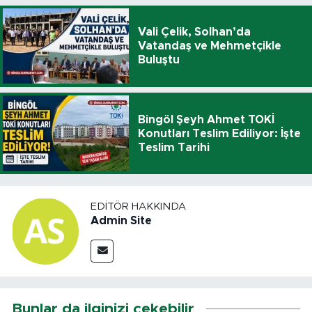
Vali Çelik, Solhan’da
Vatandaş ve Mehmetçikle
Buluştu
Bingöl Şeyh Ahmet TOKİ
Konutları Teslim Ediliyor: İşte
Teslim Tarihi
EDITÖR HAKKINDA
Admin Site
Bunlar da ilginizi çekebilir