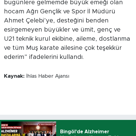
bugünlere gelmemde büyük emeği olan
hocam Ağrı Gençlik ve Spor İl Müdürü
Ahmet Çelebi’ye, desteğini benden
esirgemeyen büyükler ve ümit, genç ve
U21 teknik kurul ekibine, aileme, dostlarıma
ve tüm Muş karate ailesine çok teşekkür
ederim” ifadelerini kullandı.
Kaynak:
İhlas Haber Ajansı
Bingöl'de Alzheimer