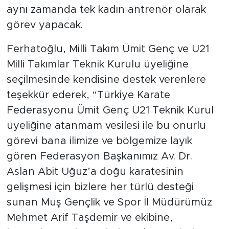
aynı zamanda tek kadın antrenör olarak
görev yapacak.
Ferhatoğlu, Milli Takım Ümit Genç ve U21
Milli Takımlar Teknik Kurulu üyeliğine
seçilmesinde kendisine destek verenlere
teşekkür ederek, “Türkiye Karate
Federasyonu Ümit Genç U21 Teknik Kurul
üyeliğine atanmam vesilesi ile bu onurlu
görevi bana ilimize ve bölgemize layık
gören Federasyon Başkanımız Av. Dr.
Aslan Abit Uğuz’a doğu karatesinin
gelişmesi için bizlere her türlü desteği
sunan Muş Gençlik ve Spor İl Müdürümüz
Mehmet Arif Taşdemir ve ekibine,