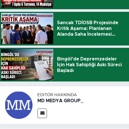
Sancak TDİOSB Projesinde
Kritik Aşama: Planlanan
Alanda Saha İncelemesi
Yapıldı
Bingöl’de Depremzedeler
İçin Hak Sahipliği Askı Süreci
Başladı
EDITÖR HAKKINDA
MD MEDYA GROUP_