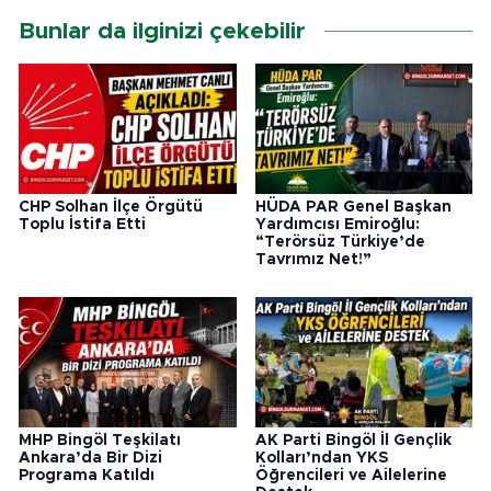
Bunlar da ilginizi çekebilir
CHP Solhan İlçe Örgütü
HÜDA PAR Genel Başkan
Toplu İstifa Etti
Yardımcısı Emiroğlu:
“Terörsüz Türkiye’de
Tavrımız Net!”
MHP Bingöl Teşkilatı
AK Parti Bingöl İl Gençlik
Ankara’da Bir Dizi
Kolları’ndan YKS
Programa Katıldı
Öğrencileri ve Ailelerine