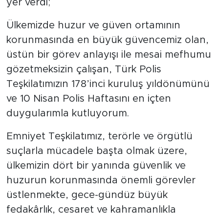
yer verdi;
Ülkemizde huzur ve güven ortamının
korunmasında en büyük güvencemiz olan,
üstün bir görev anlayışı ile mesai mefhumu
gözetmeksizin çalışan, Türk Polis
Teşkilatımızın 178’inci kuruluş yıldönümünü
ve 10 Nisan Polis Haftasını en içten
duygularımla kutluyorum.
Emniyet Teşkilatımız, terörle ve örgütlü
suçlarla mücadele başta olmak üzere,
ülkemizin dört bir yanında güvenlik ve
huzurun korunmasında önemli görevler
üstlenmekte, gece-gündüz büyük
fedakârlık, cesaret ve kahramanlıkla