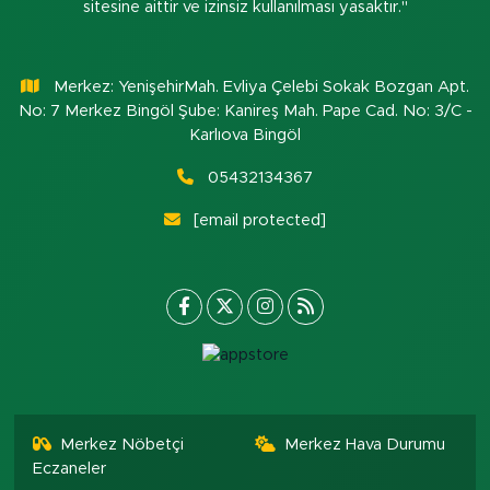
sitesine aittir ve izinsiz kullanılması yasaktır."
Merkez: YenişehirMah. Evliya Çelebi Sokak Bozgan Apt.
No: 7 Merkez Bingöl Şube: Kanireş Mah. Pape Cad. No: 3/C -
Karlıova Bingöl
05432134367
[email protected]
Merkez Nöbetçi
Merkez Hava Durumu
Eczaneler