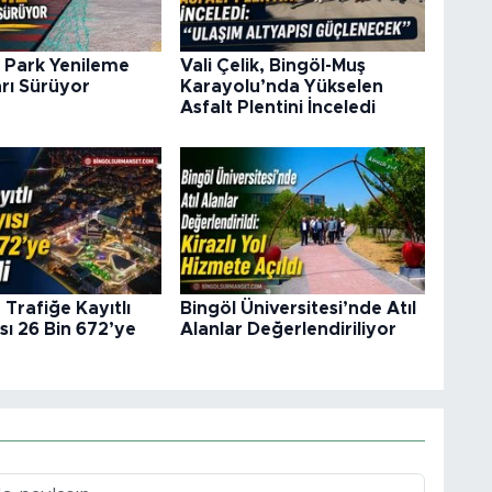
 Park Yenileme
Vali Çelik, Bingöl-Muş
rı Sürüyor
Karayolu’nda Yükselen
Asfalt Plentini İnceledi
 Trafiğe Kayıtlı
Bingöl Üniversitesi’nde Atıl
sı 26 Bin 672’ye
Alanlar Değerlendiriliyor