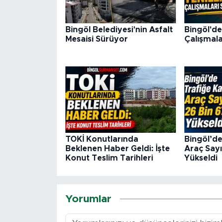
Bingöl Belediyesi'nin Asfalt
Bingöl'de
Mesaisi Sürüyor
Çalışmala
TOKİ Konutlarında
Bingöl’de
Beklenen Haber Geldi: İşte
Araç Sayı
Konut Teslim Tarihleri
Yükseldi
Yorumlar