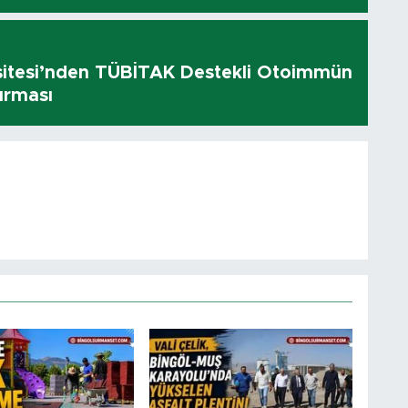
sitesi’nden TÜBİTAK Destekli Otoimmün
ırması