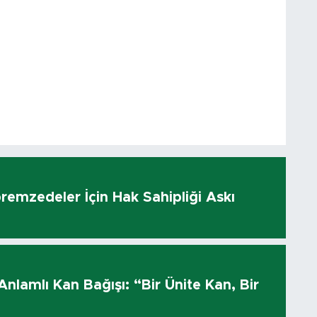
remzedeler İçin Hak Sahipliği Askı
ı
 Anlamlı Kan Bağışı: “Bir Ünite Kan, Bir