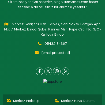
"Sitemizde yer alan haberler, bingolsurmanset.com haber
sitesine aittir ve izinsiz kullanılması yasaktır."
Merkez: YenişehirMah. Evliya Çelebi Sokak Bozgan Apt.
No: 7 Merkez Bingöl Şube: Kanireş Mah. Pape Cad. No: 3/C -
Karlıova Bingöl
05432134367
[email protected]
Merkez Nöbetçi
Merkez Hava Durumu