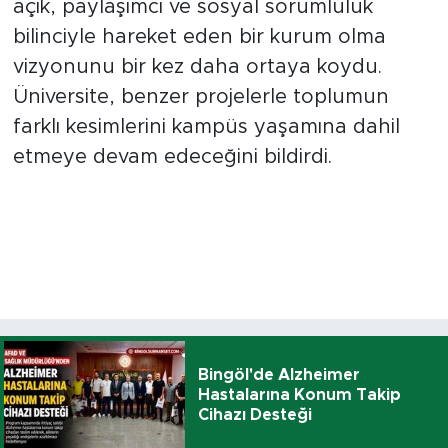
açık, paylaşımcı ve sosyal sorumluluk
bilinciyle hareket eden bir kurum olma
vizyonunu bir kez daha ortaya koydu.
Üniversite, benzer projelerle toplumun
farklı kesimlerini kampüs yaşamına dahil
etmeye devam edeceğini bildirdi.
Bingöl'de Alzheimer
Hastalarına Konum Takip
Cihazı Desteği