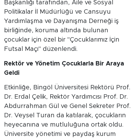
Başkanlığı tarafından, Aile ve Sosyal
Politikalar İl Müdürlüğü ve Cansuyu
Yardımlaşma ve Dayanışma Derneği iş
birliğinde, koruma altında bulunan
çocuklar için özel bir "Çocuklarımız İçin
Futsal Maçı" düzenlendi.
Rektör ve Yönetim Çocuklarla Bir Araya
Geldi
Etkinliğe, Bingöl Üniversitesi Rektörü Prof.
Dr. Erdal Çelik, Rektör Yardımcısı Prof. Dr.
Abdurrahman Gül ve Genel Sekreter Prof.
Dr. Veysel Turan da katılarak, çocukların
heyecanına ve mutluluğuna ortak oldu.
Üniversite yönetimi ve paydaş kurum