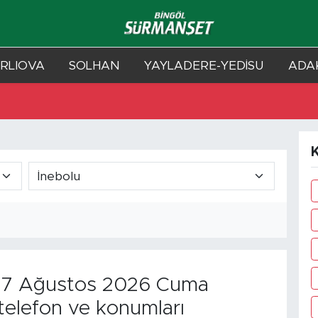
RLIOVA
SOLHAN
YAYLADERE-YEDİSU
ADAK
7 Ağustos 2026 Cuma
telefon ve konumları