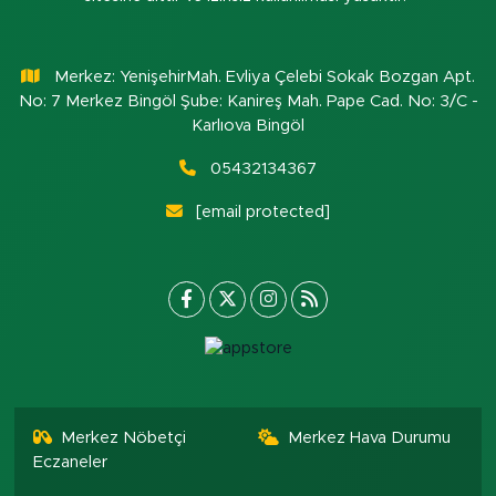
Merkez: YenişehirMah. Evliya Çelebi Sokak Bozgan Apt.
No: 7 Merkez Bingöl Şube: Kanireş Mah. Pape Cad. No: 3/C -
Karlıova Bingöl
05432134367
[email protected]
Merkez Nöbetçi
Merkez Hava Durumu
Eczaneler