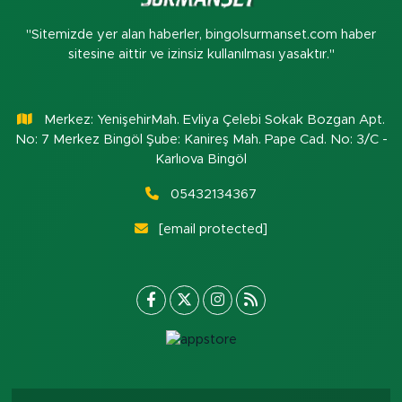
"Sitemizde yer alan haberler, bingolsurmanset.com haber
sitesine aittir ve izinsiz kullanılması yasaktır."
Merkez: YenişehirMah. Evliya Çelebi Sokak Bozgan Apt.
No: 7 Merkez Bingöl Şube: Kanireş Mah. Pape Cad. No: 3/C -
Karlıova Bingöl
05432134367
[email protected]