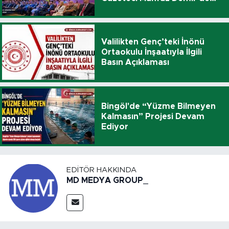
Katıldı
Valilikten Genç’teki İnönü
Ortaokulu İnşaatıyla İlgili
Basın Açıklaması
Bingöl'de “Yüzme Bilmeyen
Kalmasın” Projesi Devam
Ediyor
EDITÖR HAKKINDA
MD MEDYA GROUP_