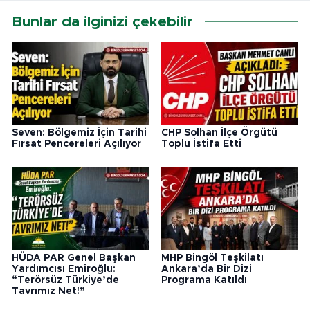
Bunlar da ilginizi çekebilir
Seven: Bölgemiz İçin Tarihi
CHP Solhan İlçe Örgütü
Fırsat Pencereleri Açılıyor
Toplu İstifa Etti
HÜDA PAR Genel Başkan
MHP Bingöl Teşkilatı
Yardımcısı Emiroğlu:
Ankara’da Bir Dizi
“Terörsüz Türkiye’de
Programa Katıldı
Tavrımız Net!”