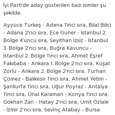
İyi Parti'de aday gösterilen bazı isimler şu
şekilde:
Ayyüce Türkeş - Adana 1'inci sıra, Bilal Bilici
- Adana 2'nci sıra, Ece Güner - İstanbul 2.
Bölge 4'üncü sıra, Seyithan İzsiz - İstanbul
3. Bölge 2'nci sıra, Buğra Kavuncu -
İstanbul 2. Bölge 1'inci sıra, Ahmet Eşref
Fakıbaba - Ankara 1. Bölge 2'nci sıra, Küşat
Zorlu - Ankara 2. Bölge 2'nci sıra, Turhan
Çömez - Balıkesir 1'inci sıra, Ahmet Yetim -
Şanlıurfa 1'inci sıra, Uğur Poyraz - Antalya
1'inci sıra, Ünal Karaman - Konya 1'inci sıra,
Gökhan Zan - Hatay 2'nci sıra, Ümit Özlale
- İzmir 2'nci sıra, Sevinç Atabay - Bursa