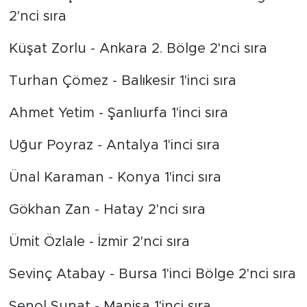
2'nci sıra
Küşat Zorlu - Ankara 2. Bölge 2'nci sıra
Turhan Çömez - Balıkesir 1'inci sıra
Ahmet Yetim - Şanlıurfa 1'inci sıra
Uğur Poyraz - Antalya 1'inci sıra
Ünal Karaman - Konya 1'inci sıra
Gökhan Zan - Hatay 2'nci sıra
Ümit Özlale - İzmir 2'nci sıra
Sevinç Atabay - Bursa 1'inci Bölge 2'nci sıra
Şenol Sunat - Manisa 1'inci sıra