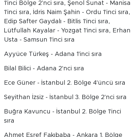
1'inci Bölge 2'nci sıra, Şenol Sunat - Manisa
1'inci sıra, İdris Naim Şahin - Ordu 1'inci sıra,
Edip Safter Gaydalı - Bitlis 1'inci sıra,
Lütfullah Kayalar - Yozgat 1'inci sıra, Erhan
Usta - Samsun 1'inci sıra
Ayyüce Türkeş - Adana 1'inci sıra
Bilal Bilici - Adana 2'nci sıra
Ece Güner - İstanbul 2. Bölge 4'üncü sıra
Seyithan İzsiz - İstanbul 3. Bölge 2'nci sıra
Buğra Kavuncu - İstanbul 2. Bölge 1'inci
sıra
Ahmet Eşref Fakıbaba - Ankara 1. Bölge